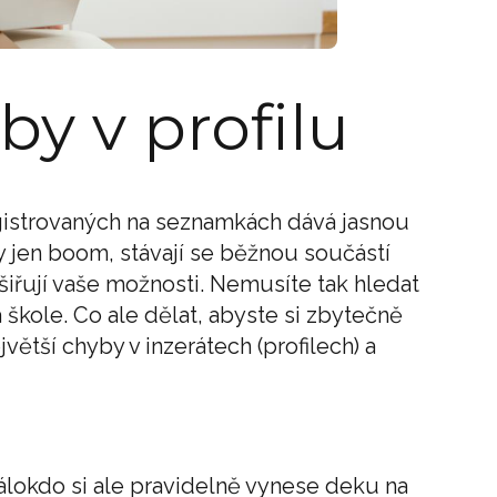
by v profilu
egistrovaných na seznamkách dává jasnou
y jen boom, stávají se běžnou součástí
ozšiřují vaše možnosti. Nemusíte tak hledat
 škole. Co ale dělat, abyste si zbytečně
větší chyby v inzerátech (profilech) a
lokdo si ale pravidelně vynese deku na