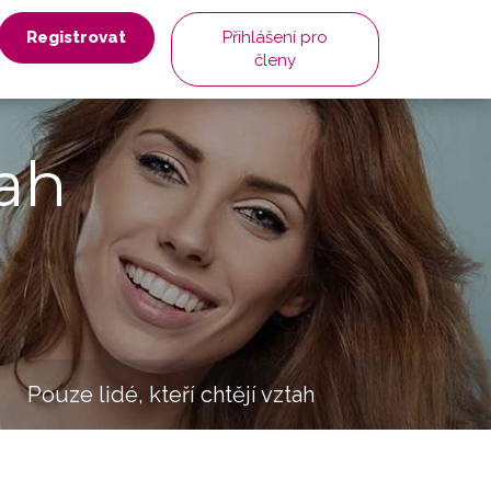
Registrovat
Přihlášení pro
členy
ah
Pouze lidé, kteří chtějí vztah