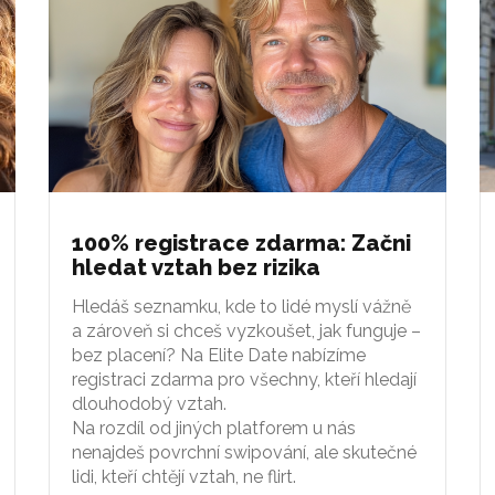
100% registrace zdarma: Začni
hledat vztah bez rizika
Hledáš seznamku, kde to lidé myslí vážně
a zároveň si chceš vyzkoušet, jak funguje –
bez placení? Na Elite Date nabízíme
registraci zdarma pro všechny, kteří hledají
dlouhodobý vztah.
Na rozdíl od jiných platforem u nás
nenajdeš povrchní swipování, ale skutečné
lidi, kteří chtějí vztah, ne flirt.