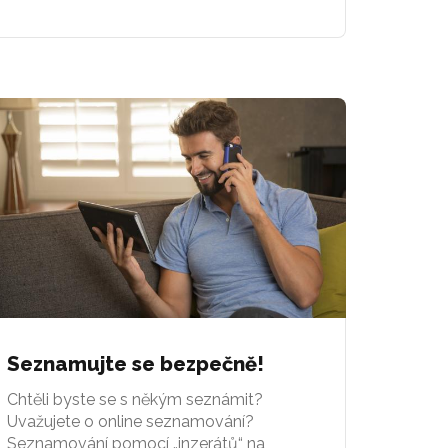
Seznamujte se bezpečně!
Chtěli byste se s někým seznámit?
Uvažujete o online seznamování?
Seznamování pomocí „inzerátů“ na