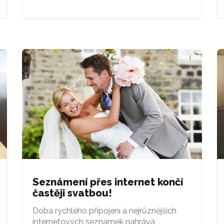
Seznámení přes internet končí
častěji svatbou!
Doba rychlého připojení a nejrůznějších
internetových seznamek nahrává