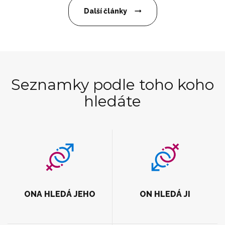
Další články
Seznamky podle toho koho
hledáte
ONA HLEDÁ JEHO
ON HLEDÁ JI