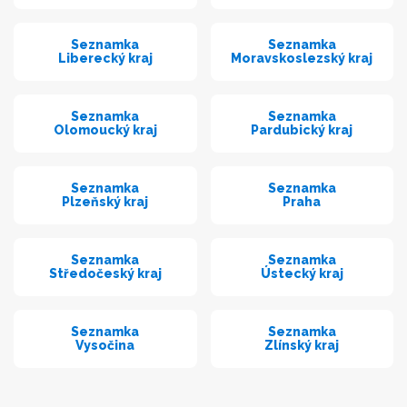
Seznamka
Seznamka
Liberecký kraj
Moravskoslezský kraj
Seznamka
Seznamka
Olomoucký kraj
Pardubický kraj
Seznamka
Seznamka
Plzeňský kraj
Praha
Seznamka
Seznamka
Středočeský kraj
Ústecký kraj
Seznamka
Seznamka
Vysočina
Zlínský kraj