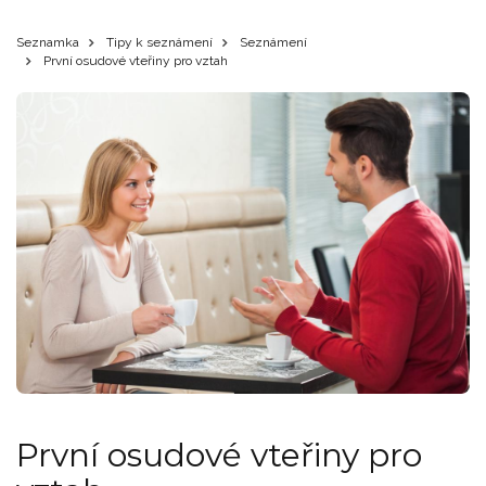
Seznamka
Tipy k seznámení
Seznámení
První osudové vteřiny pro vztah
První osudové vteřiny pro