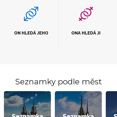
ON HLEDÁ JEHO
ONA HLEDÁ JI
Seznamky podle měst
Seznamka
Seznamka