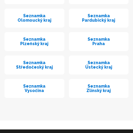
Seznamka
Seznamka
Olomoucký kraj
Pardubický kraj
Seznamka
Seznamka
Plzeňský kraj
Praha
Seznamka
Seznamka
Středočeský kraj
Ústecký kraj
Seznamka
Seznamka
Vysočina
Zlínský kraj