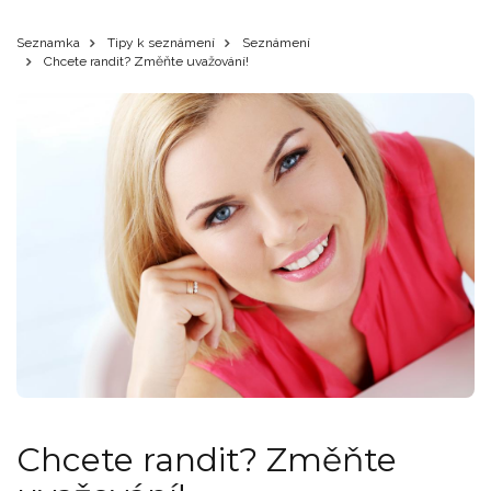
Seznamka
Tipy k seznámení
Seznámení
Chcete randit? Změňte uvažování!
Chcete randit? Změňte