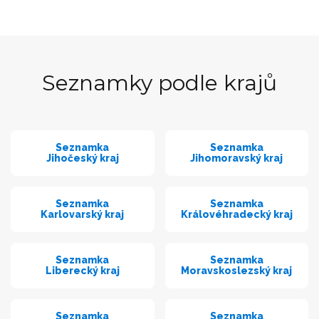
Seznamky podle krajů
Seznamka
Seznamka
Jihočeský kraj
Jihomoravský kraj
Seznamka
Seznamka
Karlovarský kraj
Královéhradecký kraj
Seznamka
Seznamka
Liberecký kraj
Moravskoslezský kraj
Seznamka
Seznamka