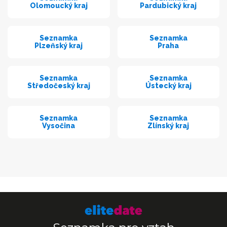
Olomoucký kraj
Pardubický kraj
Seznamka
Seznamka
Plzeňský kraj
Praha
Seznamka
Seznamka
Středočeský kraj
Ústecký kraj
Seznamka
Seznamka
Vysočina
Zlínský kraj