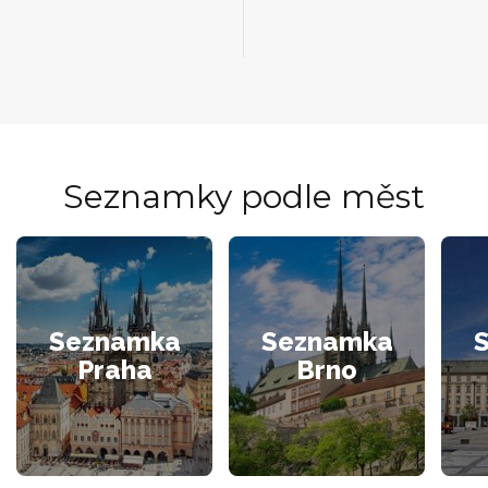
Seznamky podle měst
Seznamka
Seznamka
Praha
Brno