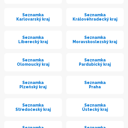
Seznamka
Seznamka
Karlovarský kraj
Královéhradecký kraj
Seznamka
Seznamka
Liberecký kraj
Moravskoslezský kraj
Seznamka
Seznamka
Olomoucký kraj
Pardubický kraj
Seznamka
Seznamka
Plzeňský kraj
Praha
Seznamka
Seznamka
Středočeský kraj
Ústecký kraj
Seznamka
Seznamka