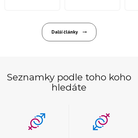
Další články
Seznamky podle toho koho
hledáte