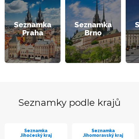
Seznamka
Seznamka
Praha
Brno
Seznamky podle krajů
Seznamka
Seznamka
Jihočeský kraj
Jihomoravský kraj