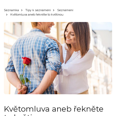
Seznamka
Tipy k seznámení
Seznámení
Květomluva aneb řekněte to květinou
Květomluva aneb řekněte