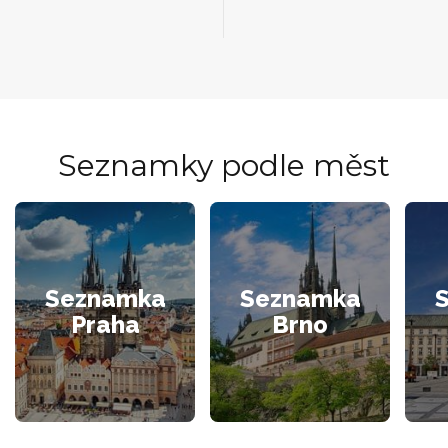
Seznamky podle měst
Seznamka
Seznamka
Praha
Brno