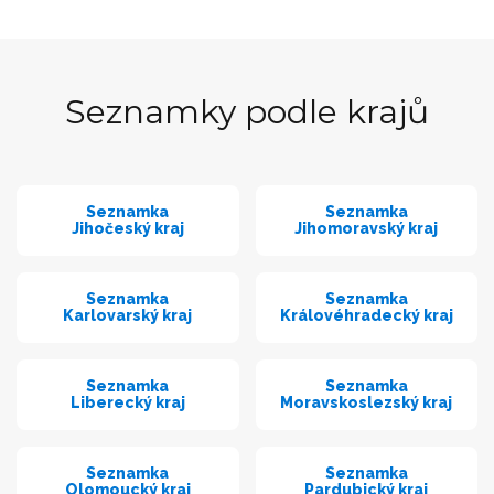
Seznamky podle krajů
Seznamka
Seznamka
Jihočeský kraj
Jihomoravský kraj
Seznamka
Seznamka
Karlovarský kraj
Královéhradecký kraj
Seznamka
Seznamka
Liberecký kraj
Moravskoslezský kraj
Seznamka
Seznamka
Olomoucký kraj
Pardubický kraj