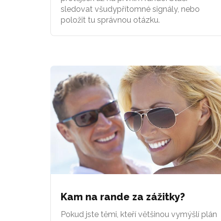
sledovat všudypřítomné signály, nebo
položit tu správnou otázku.
Kam na rande za zážitky?
Pokud jste těmi, kteří většinou vymýšlí plán