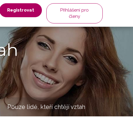
Registrovat
Přihlášení pro
členy
ah
Pouze lidé, kteří chtějí vztah