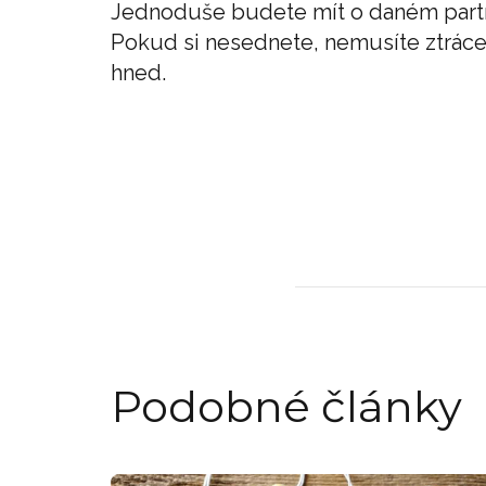
Jednoduše budete mít o daném partne
Pokud si nesednete, nemusíte ztrácet 
hned.
Podobné články