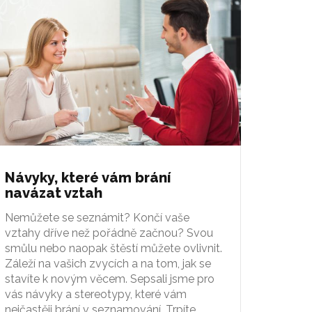
Návyky, které vám brání
navázat vztah
Nemůžete se seznámit? Končí vaše
vztahy dříve než pořádně začnou? Svou
smůlu nebo naopak štěstí můžete ovlivnit.
Záleží na vašich zvycích a na tom, jak se
stavíte k novým věcem. Sepsali jsme pro
vás návyky a stereotypy, které vám
nejčastěji brání v seznamování. Trpíte