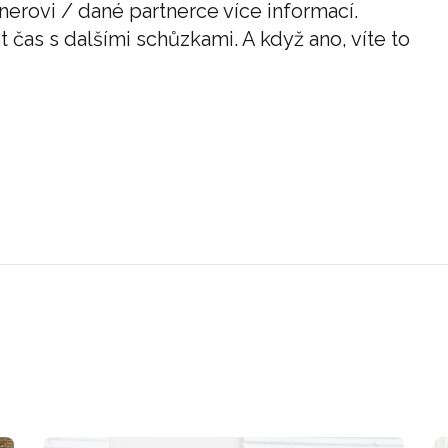
rovi / dané partnerce více informací.
čas s dalšími schůzkami. A když ano, víte to