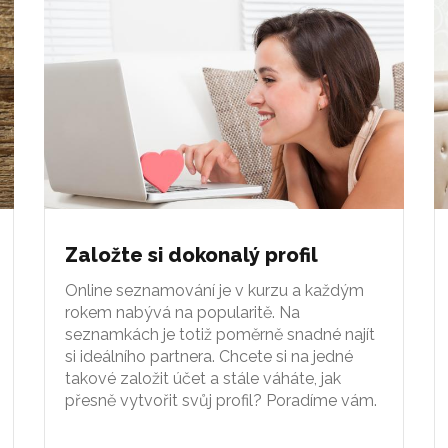
Založte si dokonalý profil
Online seznamování je v kurzu a každým
rokem nabývá na popularitě. Na
seznamkách je totiž poměrně snadné najít
si ideálního partnera. Chcete si na jedné
takové založit účet a stále váháte, jak
přesně vytvořit svůj profil? Poradíme vám.