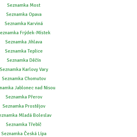
Seznamka Most
Seznamka Opava
Seznamka Karviná
eznamka Frýdek-Místek
Seznamka Jihlava
Seznamka Teplice
Seznamka Děčín
Seznamka Karlovy Vary
Seznamka Chomutov
namka Jablonec nad Nisou
Seznamka Přerov
Seznamka Prostějov
eznamka Mladá Boleslav
Seznamka Třebíč
Seznamka Česká Lípa