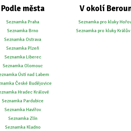
Podle města
V okolí Berou
Seznamka Praha
Seznamka pro kluky Hořo
Seznamka Brno
Seznamka pro kluky Králův
Seznamka Ostrava
Seznamka Plzeň
Seznamka Liberec
Seznamka Olomouc
eznamka Ústí nad Labem
znamka České Budějovice
eznamka Hradec Králové
Seznamka Pardubice
Seznamka Havířov
Seznamka Zlín
Seznamka Kladno