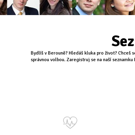
Sez
Bydlíš v Berouně? Hledáš kluka pro život? Chceš s
správnou volbou. Zaregistruj se na naší seznamku B