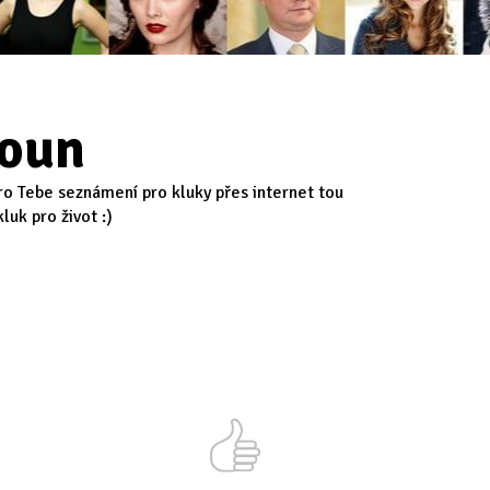
roun
pro Tebe seznámení pro kluky přes internet tou
luk pro život :)