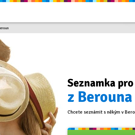
eroun
Seznamka pro
z Berouna 
Chcete seznámit s někým v Berou