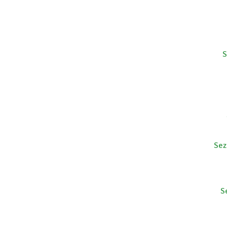
S
Sez
S