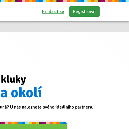
Přihlásit se
Registrovat
 kluky
a okolí
ně? U nás naleznete svého ideálního partnera.