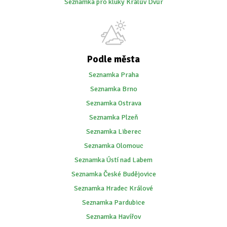
Seznamka pro kluky Králův Dvůr
Podle města
Seznamka Praha
Seznamka Brno
Seznamka Ostrava
Seznamka Plzeň
Seznamka Liberec
Seznamka Olomouc
Seznamka Ústí nad Labem
Seznamka České Budějovice
Seznamka Hradec Králové
Seznamka Pardubice
Seznamka Havířov