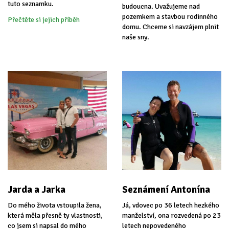
tuto seznamku.
budoucna. Uvažujeme nad
pozemkem a stavbou rodinného
Přečtěte si jejich příběh
domu. Chceme si navzájem plnit
naše sny.
Jarda a Jarka
Seznámení Antonína
Do mého života vstoupila žena,
Já, vdovec po 36 letech hezkého
která měla přesně ty vlastnosti,
manželství, ona rozvedená po 23
co jsem si napsal do mého
letech nepovedeného