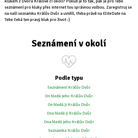
klukem z Dvora Králové či okolí? Pokud je to tak, pak je pro Tebe
seznámení pro kluky přes internet tou správnou volbou. Zaregistruj se
na naší seznamku Králův Dvůr a uvidíš, třeba právě na EliteDate na
Tebe čeká ten pravý kluk pro život :)
Seznámení v okolí
Podle typu
Seznámení Králův Dvůr
On hledá jeho Králův Dvůr
On hledá ji Králův Dvůr
Ona hledá ji Králův Dvůr
Ona hledá jeho Králův Dvůr
Seznamka Králův Dvůr