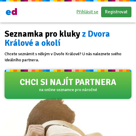
Přihlásit se
Registrovat
Seznamka pro kluky
z Dvora
Králové a okolí
Chcete seznámit s někým v Dvoře Králové? U nás naleznete svého
ideálního partnera.
CHCI SI NAJÍT PARTNERA
na online seznamce pro náročné