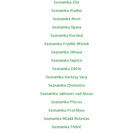
Seznamka Zlín
Seznamka Kladno
Seznamka Most
Seznamka Opava
Seznamka Karviná
Seznamka Frýdek-Místek
Seznamka Jihlava
Seznamka Teplice
Seznamka Děčín
Seznamka Karlovy Vary
Seznamka Chomutov
Seznamka Jablonec nad Nisou
Seznamka Přerov
Seznamka Prostějov
Seznamka Mladá Boleslav
Seznamka Třebíč