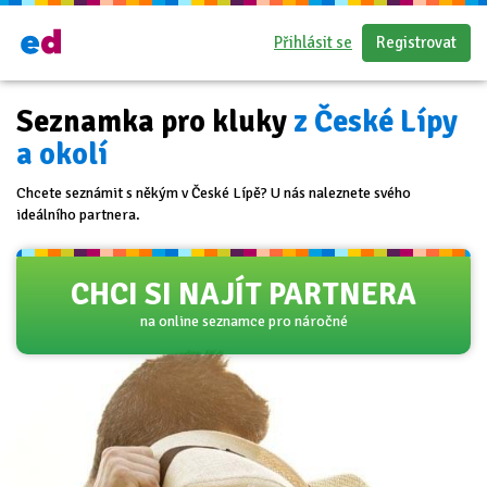
Přihlásit se
Registrovat
Seznamka pro kluky
z České Lípy
a okolí
Chcete seznámit s někým v České Lípě? U nás naleznete svého
ideálního partnera.
CHCI SI NAJÍT PARTNERA
na online seznamce pro náročné