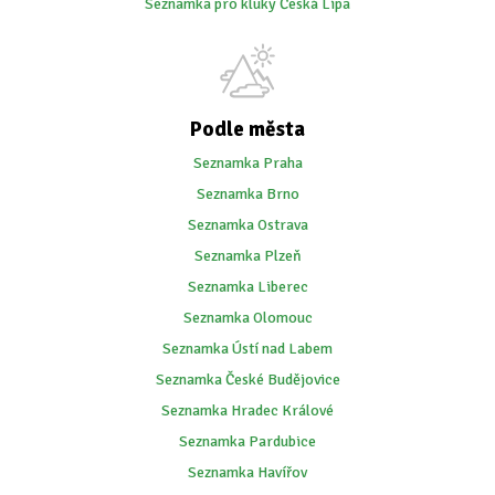
Seznamka pro kluky Česká Lípa
Podle města
Seznamka Praha
Seznamka Brno
Seznamka Ostrava
Seznamka Plzeň
Seznamka Liberec
Seznamka Olomouc
Seznamka Ústí nad Labem
Seznamka České Budějovice
Seznamka Hradec Králové
Seznamka Pardubice
Seznamka Havířov