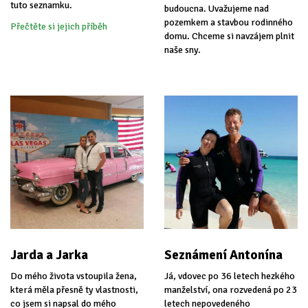
tuto seznamku.
budoucna. Uvažujeme nad
pozemkem a stavbou rodinného
Přečtěte si jejich příběh
domu. Chceme si navzájem plnit
naše sny.
Jarda a Jarka
Seznámení Antonína
Do mého života vstoupila žena,
Já, vdovec po 36 letech hezkého
která měla přesně ty vlastnosti,
manželství, ona rozvedená po 23
co jsem si napsal do mého
letech nepovedeného