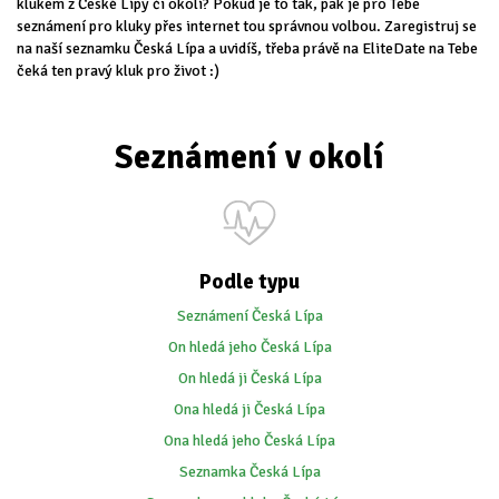
klukem z České Lípy či okolí? Pokud je to tak, pak je pro Tebe
seznámení pro kluky přes internet tou správnou volbou. Zaregistruj se
na naší seznamku Česká Lípa a uvidíš, třeba právě na EliteDate na Tebe
čeká ten pravý kluk pro život :)
Seznámení v okolí
Podle typu
Seznámení Česká Lípa
On hledá jeho Česká Lípa
On hledá ji Česká Lípa
Ona hledá ji Česká Lípa
Ona hledá jeho Česká Lípa
Seznamka Česká Lípa