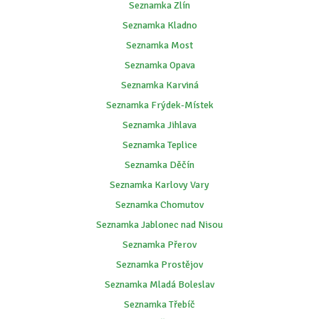
Seznamka Zlín
Seznamka Kladno
Seznamka Most
Seznamka Opava
Seznamka Karviná
Seznamka Frýdek-Místek
Seznamka Jihlava
Seznamka Teplice
Seznamka Děčín
Seznamka Karlovy Vary
Seznamka Chomutov
Seznamka Jablonec nad Nisou
Seznamka Přerov
Seznamka Prostějov
Seznamka Mladá Boleslav
Seznamka Třebíč