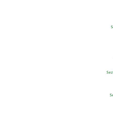
S
Sez
S