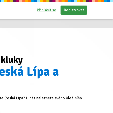
Přihlásit se
Registrovat
 kluky
eská Lípa a
e Česká Lípa? U nás naleznete svého ideálního