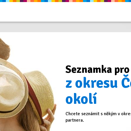
Seznamka pro
z okresu Č
okolí
Chcete seznámit s někým v okres
partnera.