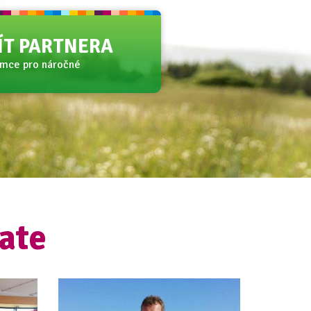
JÍT PARTNERA
amce pro náročné
ate