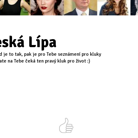
ská Lípa
d je to tak, pak je pro Tebe seznámení pro kluky
te na Tebe čeká ten pravý kluk pro život :)