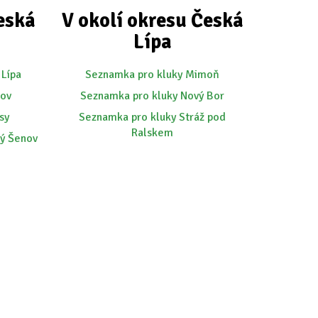
eská
V okolí okresu Česká
Lípa
 Lípa
Seznamka pro kluky Mimoň
kov
Seznamka pro kluky Nový Bor
sy
Seznamka pro kluky Stráž pod
Ralskem
ý Šenov