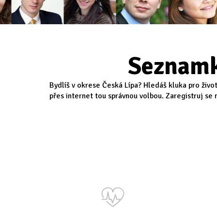
Seznamk
Bydlíš v okrese Česká Lípa? Hledáš kluka pro živo
přes internet tou správnou volbou. Zaregistruj se 