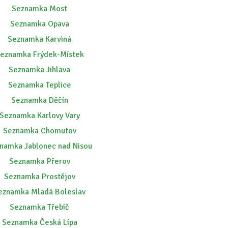
Seznamka Most
Seznamka Opava
Seznamka Karviná
eznamka Frýdek-Místek
Seznamka Jihlava
Seznamka Teplice
Seznamka Děčín
Seznamka Karlovy Vary
Seznamka Chomutov
namka Jablonec nad Nisou
Seznamka Přerov
Seznamka Prostějov
eznamka Mladá Boleslav
Seznamka Třebíč
Seznamka Česká Lípa