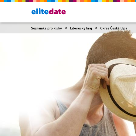
Seznamka pro kluky
Liberecký kraj
Okres Česká Lípa