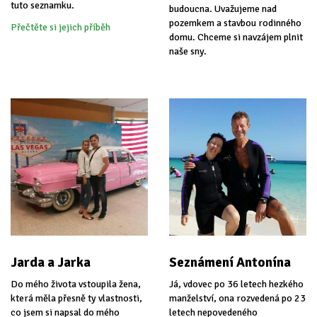
tuto seznamku.
budoucna. Uvažujeme nad
pozemkem a stavbou rodinného
Přečtěte si jejich příběh
domu. Chceme si navzájem plnit
naše sny.
Jarda a Jarka
Seznámení Antonína
Do mého života vstoupila žena,
Já, vdovec po 36 letech hezkého
která měla přesně ty vlastnosti,
manželství, ona rozvedená po 23
co jsem si napsal do mého
letech nepovedeného