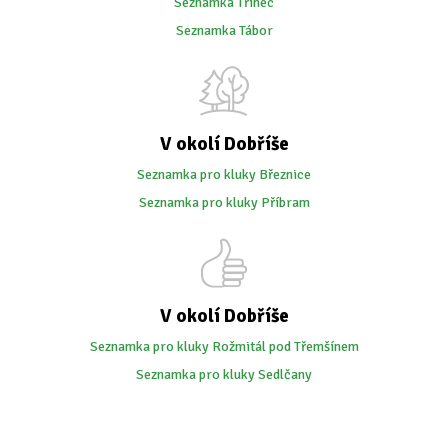
Seznamka Třinec
Seznamka Tábor
V okolí Dobříše
Seznamka pro kluky Březnice
Seznamka pro kluky Příbram
V okolí Dobříše
Seznamka pro kluky Rožmitál pod Třemšínem
Seznamka pro kluky Sedlčany