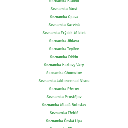
Seznamka Kladno
Seznamka Most
Seznamka Opava
Seznamka Karviná
Seznamka Frýdek-Místek
Seznamka Jihlava
Seznamka Teplice
Seznamka Děčín
Seznamka Karlovy Vary
Seznamka Chomutov
Seznamka Jablonec nad Nisou
Seznamka Přerov
Seznamka Prostějov
Seznamka Mladá Boleslav
Seznamka Třebíč
Seznamka Česká Lípa