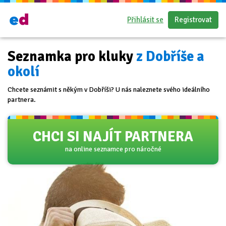
Přihlásit se
Registrovat
Seznamka pro kluky
z Dobříše a
okolí
Chcete seznámit s někým v Dobříši? U nás naleznete svého ideálního
partnera.
CHCI SI NAJÍT PARTNERA
na online seznamce pro náročné