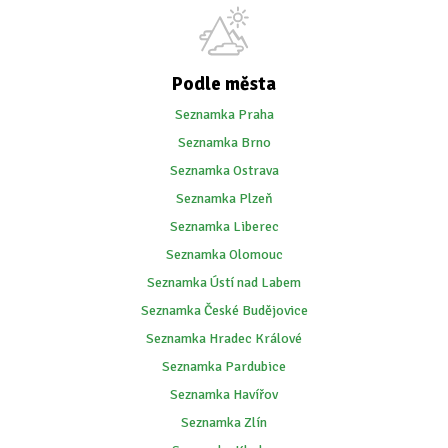
Podle města
Seznamka Praha
Seznamka Brno
Seznamka Ostrava
Seznamka Plzeň
Seznamka Liberec
Seznamka Olomouc
Seznamka Ústí nad Labem
Seznamka České Budějovice
Seznamka Hradec Králové
Seznamka Pardubice
Seznamka Havířov
Seznamka Zlín