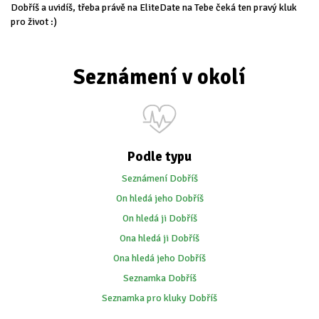
Dobříš a uvidíš, třeba právě na EliteDate na Tebe čeká ten pravý kluk
pro život :)
Seznámení v okolí
Podle typu
Seznámení Dobříš
On hledá jeho Dobříš
On hledá ji Dobříš
Ona hledá ji Dobříš
Ona hledá jeho Dobříš
Seznamka Dobříš
Seznamka pro kluky Dobříš