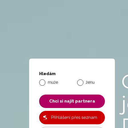
Hledám
muže
ženu
Chci si najít partnera
Přihlášení přes seznam