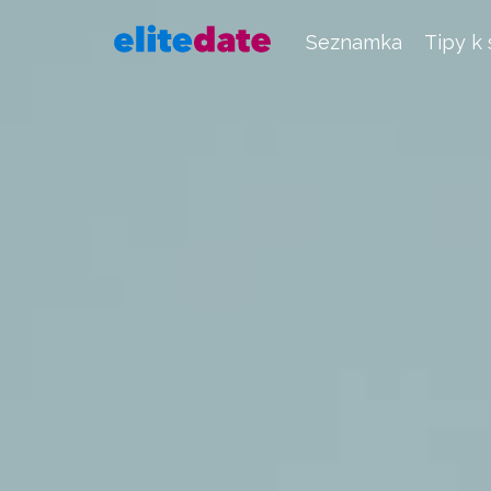
Seznamka
Tipy k