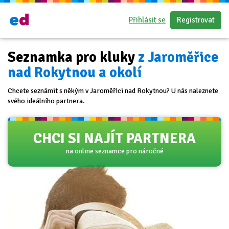
Přihlásit se
Registrovat
Seznamka pro kluky
z Jaroměřice
nad Rokytnou a okolí
Chcete seznámit s někým v Jaroměřici nad Rokytnou? U nás naleznete
svého ideálního partnera.
CHCI SI NAJÍT PARTNERA
na online seznamce pro náročné