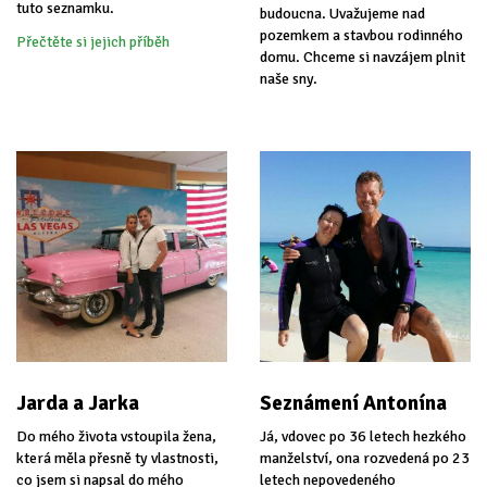
tuto seznamku.
budoucna. Uvažujeme nad
pozemkem a stavbou rodinného
Přečtěte si jejich příběh
domu. Chceme si navzájem plnit
naše sny.
Jarda a Jarka
Seznámení Antonína
Do mého života vstoupila žena,
Já, vdovec po 36 letech hezkého
která měla přesně ty vlastnosti,
manželství, ona rozvedená po 23
co jsem si napsal do mého
letech nepovedeného