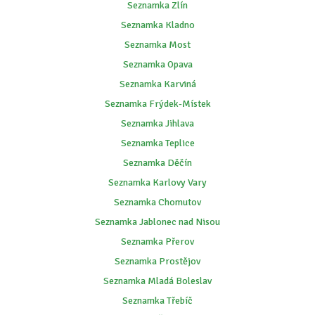
Seznamka Zlín
Seznamka Kladno
Seznamka Most
Seznamka Opava
Seznamka Karviná
Seznamka Frýdek-Místek
Seznamka Jihlava
Seznamka Teplice
Seznamka Děčín
Seznamka Karlovy Vary
Seznamka Chomutov
Seznamka Jablonec nad Nisou
Seznamka Přerov
Seznamka Prostějov
Seznamka Mladá Boleslav
Seznamka Třebíč