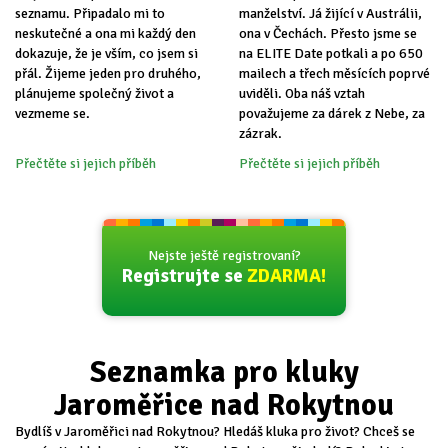
seznamu. Připadalo mi to
manželství. Já žijící v Austrálii,
neskutečné a ona mi každý den
ona v Čechách. Přesto jsme se
dokazuje, že je vším, co jsem si
na ELITE Date potkali a po 650
přál. Žijeme jeden pro druhého,
mailech a třech měsících poprvé
plánujeme společný život a
uviděli. Oba náš vztah
vezmeme se.
považujeme za dárek z Nebe, za
zázrak.
Přečtěte si jejich příběh
Přečtěte si jejich příběh
Nejste ještě registrovaní?
Registrujte se
ZDARMA!
Seznamka pro kluky
Jaroměřice nad Rokytnou
Bydlíš v Jaroměřici nad Rokytnou? Hledáš kluka pro život? Chceš se