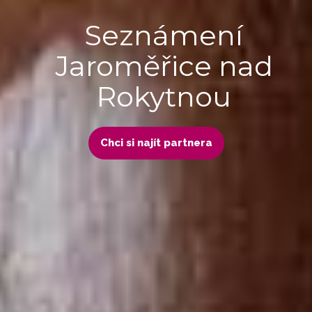
Seznámení
Jaroměřice nad
Rokytnou
Chci si najít partnera