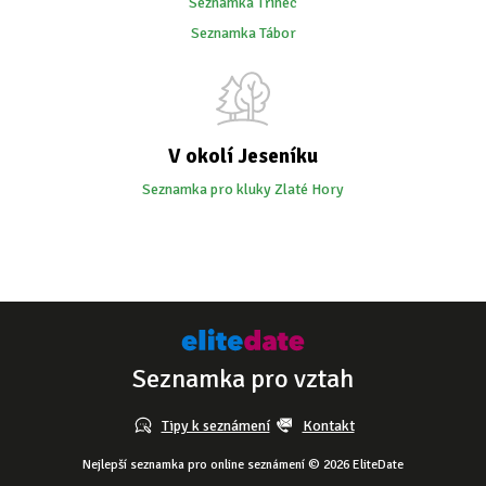
Seznamka Třinec
Seznamka Tábor
V okolí Jeseníku
Seznamka pro kluky Zlaté Hory
Seznamka pro vztah
Tipy k seznámení
Kontakt
Nejlepší seznamka pro online seznámení © 2026 EliteDate