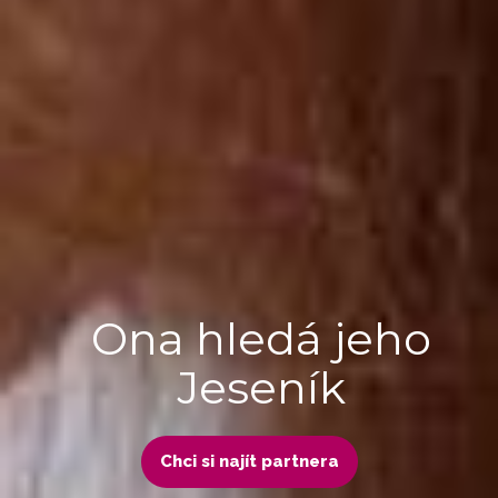
Ona hledá jeho
Jeseník
Chci si najít partnera