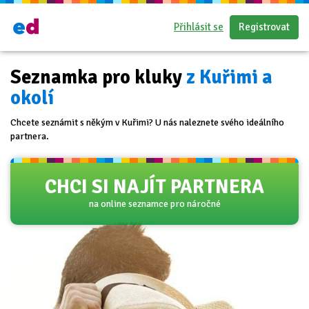
Přihlásit se
Registrovat
Seznamka pro kluky
z Kuřimi a
okolí
Chcete seznámit s někým v Kuřimi? U nás naleznete svého ideálního
partnera.
CHCI SI NAJÍT PARTNERA
na online seznamce pro náročné