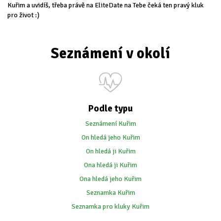
Kuřim a uvidíš, třeba právě na EliteDate na Tebe čeká ten pravý kluk
pro život :)
Seznámení v okolí
Podle typu
Seznámení Kuřim
On hledá jeho Kuřim
On hledá ji Kuřim
Ona hledá ji Kuřim
Ona hledá jeho Kuřim
Seznamka Kuřim
Seznamka pro kluky Kuřim