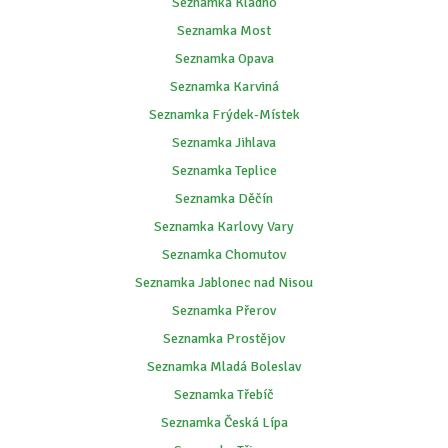
Seznamka Kladno
Seznamka Most
Seznamka Opava
Seznamka Karviná
Seznamka Frýdek-Místek
Seznamka Jihlava
Seznamka Teplice
Seznamka Děčín
Seznamka Karlovy Vary
Seznamka Chomutov
Seznamka Jablonec nad Nisou
Seznamka Přerov
Seznamka Prostějov
Seznamka Mladá Boleslav
Seznamka Třebíč
Seznamka Česká Lípa