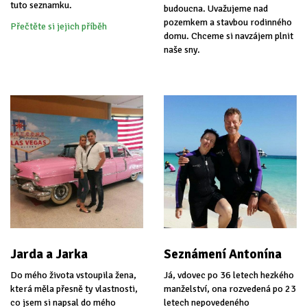
tuto seznamku.
budoucna. Uvažujeme nad
pozemkem a stavbou rodinného
Přečtěte si jejich příběh
domu. Chceme si navzájem plnit
naše sny.
Jarda a Jarka
Seznámení Antonína
Do mého života vstoupila žena,
Já, vdovec po 36 letech hezkého
která měla přesně ty vlastnosti,
manželství, ona rozvedená po 23
co jsem si napsal do mého
letech nepovedeného