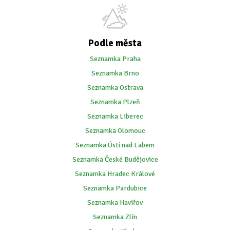
Podle města
Seznamka Praha
Seznamka Brno
Seznamka Ostrava
Seznamka Plzeň
Seznamka Liberec
Seznamka Olomouc
Seznamka Ústí nad Labem
Seznamka České Budějovice
Seznamka Hradec Králové
Seznamka Pardubice
Seznamka Havířov
Seznamka Zlín