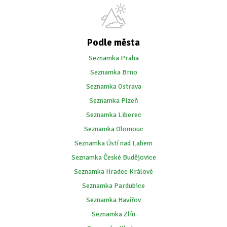
Podle města
Seznamka Praha
Seznamka Brno
Seznamka Ostrava
Seznamka Plzeň
Seznamka Liberec
Seznamka Olomouc
Seznamka Ústí nad Labem
Seznamka České Budějovice
Seznamka Hradec Králové
Seznamka Pardubice
Seznamka Havířov
Seznamka Zlín