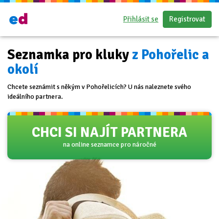
Přihlásit se
Registrovat
Seznamka pro kluky
z Pohořelic a
okolí
Chcete seznámit s někým v Pohořelicích? U nás naleznete svého
ideálního partnera.
CHCI SI NAJÍT PARTNERA
na online seznamce pro náročné