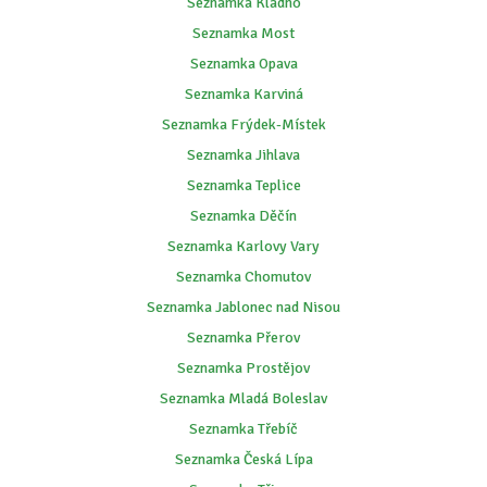
Seznamka Kladno
Seznamka Most
Seznamka Opava
Seznamka Karviná
Seznamka Frýdek-Místek
Seznamka Jihlava
Seznamka Teplice
Seznamka Děčín
Seznamka Karlovy Vary
Seznamka Chomutov
Seznamka Jablonec nad Nisou
Seznamka Přerov
Seznamka Prostějov
Seznamka Mladá Boleslav
Seznamka Třebíč
Seznamka Česká Lípa