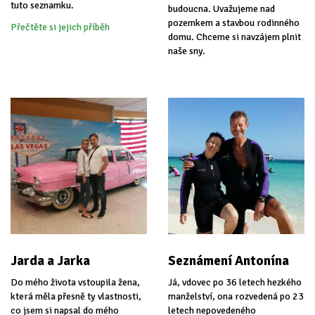
tuto seznamku.
budoucna. Uvažujeme nad
pozemkem a stavbou rodinného
Přečtěte si jejich příběh
domu. Chceme si navzájem plnit
naše sny.
Jarda a Jarka
Seznámení Antonína
Do mého života vstoupila žena,
Já, vdovec po 36 letech hezkého
která měla přesně ty vlastnosti,
manželství, ona rozvedená po 23
co jsem si napsal do mého
letech nepovedeného