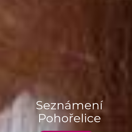
Seznámení
Pohořelice