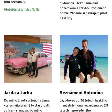
tuto seznamku.
budoucna. Uvažujeme nad
pozemkem a stavbou rodinného
Přečtěte si jejich příběh
domu. Chceme si navzájem plnit
naše sny.
Jarda a Jarka
Seznámení Antonína
Do mého života vstoupila žena,
Já, vdovec po 36 letech hezkého
která měla přesně ty vlastnosti,
manželství, ona rozvedená po 23
co jsem si napsal do mého
letech nepovedeného