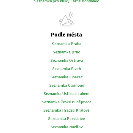
Seznamka pro kluky Lázně Bohdaneč
Podle města
Seznamka Praha
Seznamka Brno
Seznamka Ostrava
Seznamka Plzeň
Seznamka Liberec
Seznamka Olomouc
Seznamka Ústí nad Labem
Seznamka České Budějovice
Seznamka Hradec Králové
Seznamka Pardubice
Seznamka Havířov