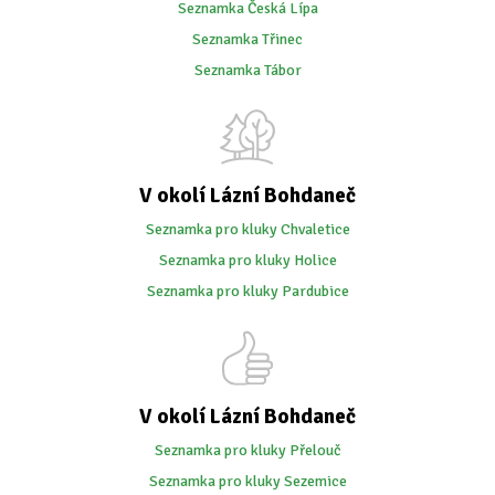
Seznamka Česká Lípa
Seznamka Třinec
Seznamka Tábor
V okolí Lázní Bohdaneč
Seznamka pro kluky Chvaletice
Seznamka pro kluky Holice
Seznamka pro kluky Pardubice
V okolí Lázní Bohdaneč
Seznamka pro kluky Přelouč
Seznamka pro kluky Sezemice