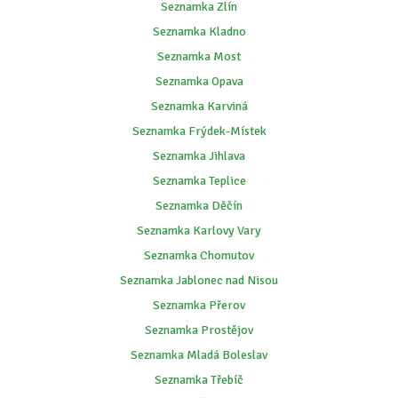
Seznamka Zlín
Seznamka Kladno
Seznamka Most
Seznamka Opava
Seznamka Karviná
Seznamka Frýdek-Místek
Seznamka Jihlava
Seznamka Teplice
Seznamka Děčín
Seznamka Karlovy Vary
Seznamka Chomutov
Seznamka Jablonec nad Nisou
Seznamka Přerov
Seznamka Prostějov
Seznamka Mladá Boleslav
Seznamka Třebíč