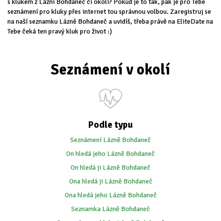
s klukem z Lázní Bohdaneč či okolí? Pokud je to tak, pak je pro Tebe
seznámení pro kluky přes internet tou správnou volbou. Zaregistruj se
na naší seznamku Lázně Bohdaneč a uvidíš, třeba právě na EliteDate na
Tebe čeká ten pravý kluk pro život :)
Seznámení v okolí
Podle typu
Seznámení Lázně Bohdaneč
On hledá jeho Lázně Bohdaneč
On hledá ji Lázně Bohdaneč
Ona hledá ji Lázně Bohdaneč
Ona hledá jeho Lázně Bohdaneč
Seznamka Lázně Bohdaneč