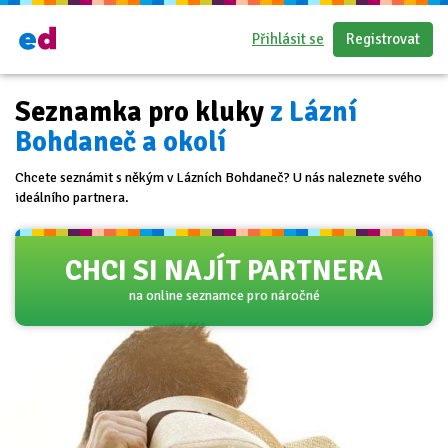
Přihlásit se
Registrovat
Seznamka pro kluky
z Lázní
Bohdaneč a okolí
Chcete seznámit s někým v Lázních Bohdaneč? U nás naleznete svého
ideálního partnera.
CHCI SI NAJÍT PARTNERA
na online seznamce pro náročné