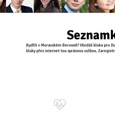
Seznamk
Bydlíš v Moravském Berouně? Hledáš kluka pro živ
kluky přes internet tou správnou volbou. Zaregistr