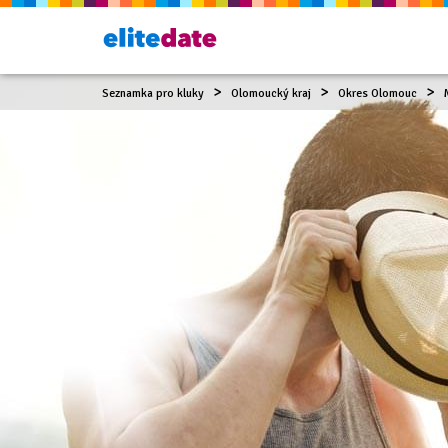
Seznamka pro kluky
Olomoucký kraj
Okres Olomouc