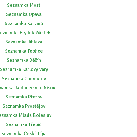
Seznamka Most
Seznamka Opava
Seznamka Karviná
eznamka Frýdek-Místek
Seznamka Jihlava
Seznamka Teplice
Seznamka Děčín
Seznamka Karlovy Vary
Seznamka Chomutov
namka Jablonec nad Nisou
Seznamka Přerov
Seznamka Prostějov
eznamka Mladá Boleslav
Seznamka Třebíč
Seznamka Česká Lípa