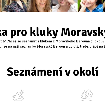
a pro kluky Moravsk
ot? Chceš se seznámit s klukem z Moravského Berouna či okolí? 
uj se na naší seznamku Moravský Beroun a uvidíš, třeba právě na E
Seznámení v okolí