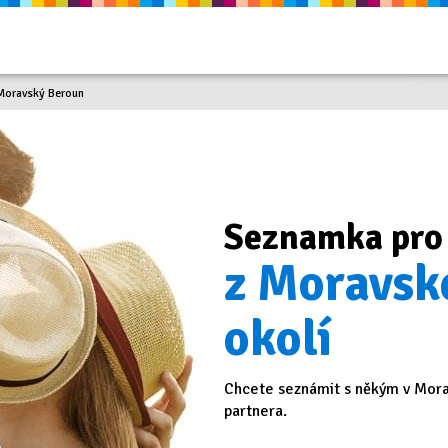
Moravský Beroun
Seznamka pro
z Moravsk
okolí
Chcete seznámit s někým v Mora
partnera.