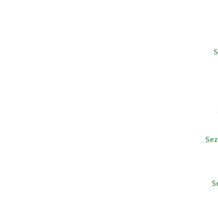
S
Sez
S