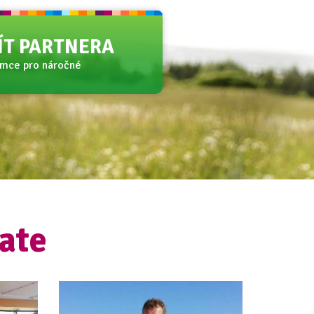
JÍT PARTNERA
amce pro náročné
ate