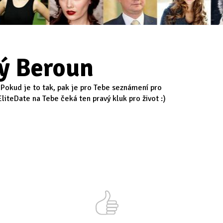
ý Beroun
Pokud je to tak, pak je pro Tebe seznámení pro
liteDate na Tebe čeká ten pravý kluk pro život :)