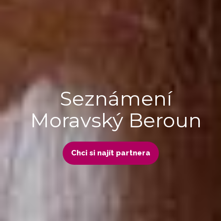
Seznámení
Moravský Beroun
Chci si najít partnera