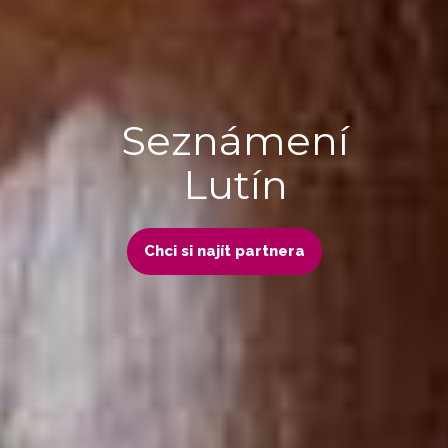
Seznámení
Lutín
Chci si najít partnera