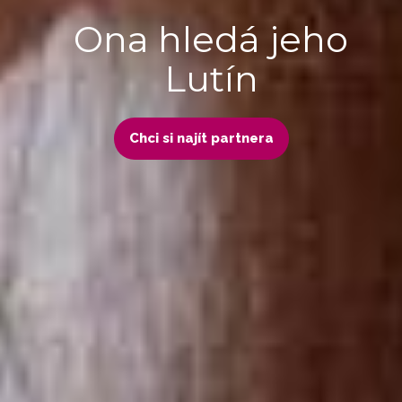
Ona hledá jeho
Lutín
Chci si najít partnera