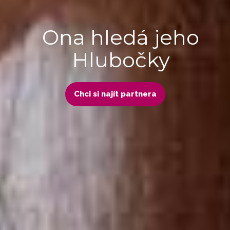
Ona hledá jeho
Hlubočky
Chci si najít partnera