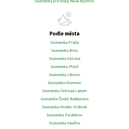
Seznamka pro kluky Nová Bystřice
Podle města
Seznamka Praha
Seznamka Brno
Seznamka Ostrava
Seznamka Plzeň
Seznamka Liberec
Seznamka Olomouc
Seznamka Ústí nad Labem
Seznamka České Budějovice
Seznamka Hradec Králové
Seznamka Pardubice
Seznamka Havířov