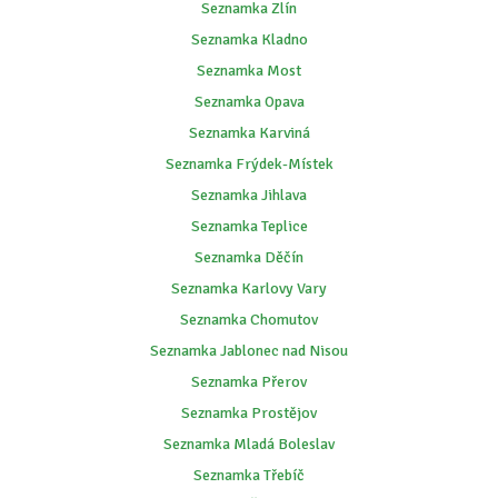
Seznamka Zlín
Seznamka Kladno
Seznamka Most
Seznamka Opava
Seznamka Karviná
Seznamka Frýdek-Místek
Seznamka Jihlava
Seznamka Teplice
Seznamka Děčín
Seznamka Karlovy Vary
Seznamka Chomutov
Seznamka Jablonec nad Nisou
Seznamka Přerov
Seznamka Prostějov
Seznamka Mladá Boleslav
Seznamka Třebíč