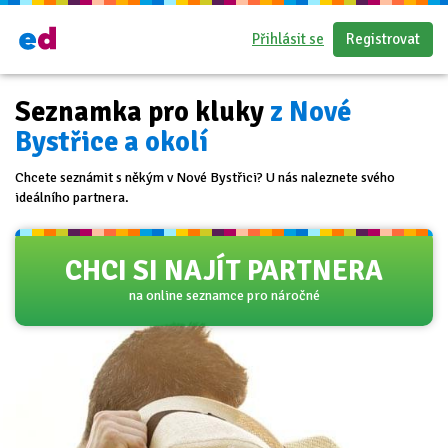
Přihlásit se
Registrovat
Seznamka pro kluky
z Nové
Bystřice a okolí
Chcete seznámit s někým v Nové Bystřici? U nás naleznete svého
ideálního partnera.
CHCI SI NAJÍT PARTNERA
na online seznamce pro náročné