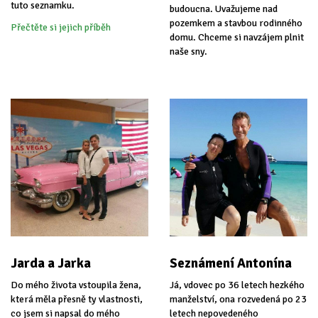
tuto seznamku.
budoucna. Uvažujeme nad
pozemkem a stavbou rodinného
Přečtěte si jejich příběh
domu. Chceme si navzájem plnit
naše sny.
Jarda a Jarka
Seznámení Antonína
Do mého života vstoupila žena,
Já, vdovec po 36 letech hezkého
která měla přesně ty vlastnosti,
manželství, ona rozvedená po 23
co jsem si napsal do mého
letech nepovedeného