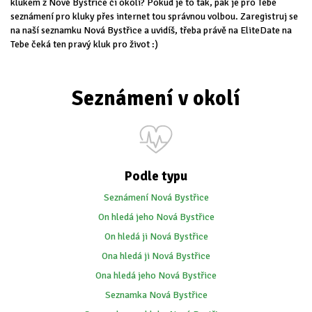
klukem z Nové Bystřice či okolí? Pokud je to tak, pak je pro Tebe
seznámení pro kluky přes internet tou správnou volbou. Zaregistruj se
na naší seznamku Nová Bystřice a uvidíš, třeba právě na EliteDate na
Tebe čeká ten pravý kluk pro život :)
Seznámení v okolí
Podle typu
Seznámení Nová Bystřice
On hledá jeho Nová Bystřice
On hledá ji Nová Bystřice
Ona hledá ji Nová Bystřice
Ona hledá jeho Nová Bystřice
Seznamka Nová Bystřice