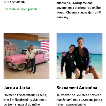
tuto seznamku.
budoucna. Uvažujeme nad
pozemkem a stavbou rodinného
Přečtěte si jejich příběh
domu. Chceme si navzájem plnit
naše sny.
Jarda a Jarka
Seznámení Antonína
Do mého života vstoupila žena,
Já, vdovec po 36 letech hezkého
která měla přesně ty vlastnosti,
manželství, ona rozvedená po 23
co jsem si napsal do mého
letech nepovedeného