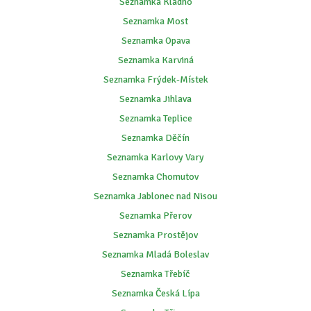
Seznamka Kladno
Seznamka Most
Seznamka Opava
Seznamka Karviná
Seznamka Frýdek-Místek
Seznamka Jihlava
Seznamka Teplice
Seznamka Děčín
Seznamka Karlovy Vary
Seznamka Chomutov
Seznamka Jablonec nad Nisou
Seznamka Přerov
Seznamka Prostějov
Seznamka Mladá Boleslav
Seznamka Třebíč
Seznamka Česká Lípa