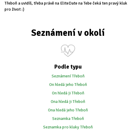
Třeboň a uvidíš, třeba právě na EliteDate na Tebe čeká ten pravý kluk
pro život :)
Seznámení v okolí
Podle typu
Seznámení Třeboň
On hledá jeho Třeboň
On hledá ji Třeboň
Ona hledá ji Třeboň
Ona hledá jeho Třeboň
Seznamka Třeboň
Seznamka pro kluky Třeboň