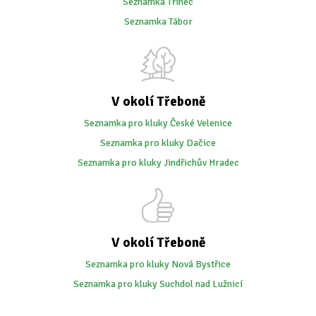
Seznamka Třinec
Seznamka Tábor
V okolí Třeboně
Seznamka pro kluky České Velenice
Seznamka pro kluky Dačice
Seznamka pro kluky Jindřichův Hradec
V okolí Třeboně
Seznamka pro kluky Nová Bystřice
Seznamka pro kluky Suchdol nad Lužnicí