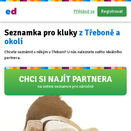
Přihlásit se
Registrovat
Seznamka pro kluky
z Třeboně a
okolí
Chcete seznámit s někým v Třeboni? U nás naleznete svého ideálního
partnera.
CHCI SI NAJÍT PARTNERA
na online seznamce pro náročné