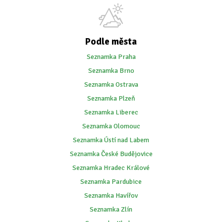
Podle města
Seznamka Praha
Seznamka Brno
Seznamka Ostrava
Seznamka Plzeň
Seznamka Liberec
Seznamka Olomouc
Seznamka Ústí nad Labem
Seznamka České Budějovice
Seznamka Hradec Králové
Seznamka Pardubice
Seznamka Havířov
Seznamka Zlín