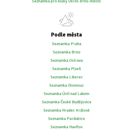
Seznamka pro kluky Okres Brno-město
Podle města
Seznamka Praha
Seznamka Brno
Seznamka Ostrava
Seznamka Plzeň
Seznamka Liberec
Seznamka Olomouc
Seznamka Ústí nad Labem
Seznamka České Budějovice
Seznamka Hradec Králové
Seznamka Pardubice
Seznamka Havířov