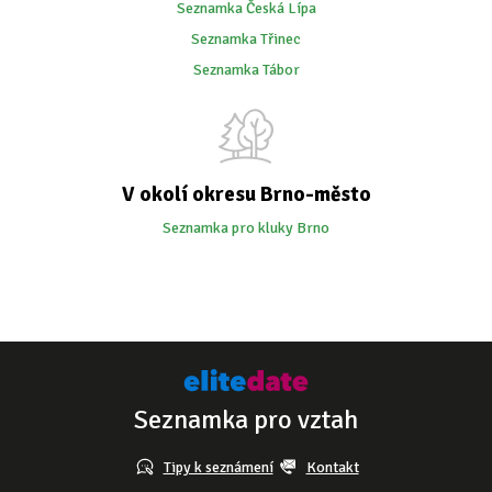
Seznamka Česká Lípa
Seznamka Třinec
Seznamka Tábor
V okolí okresu Brno-město
Seznamka pro kluky Brno
Seznamka pro vztah
Tipy k seznámení
Kontakt