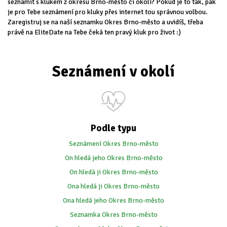
seznámit s klukem z okresu Brno-město či okolí? Pokud je to tak, pak
je pro Tebe seznámení pro kluky přes internet tou správnou volbou.
Zaregistruj se na naší seznamku Okres Brno-město a uvidíš, třeba
právě na EliteDate na Tebe čeká ten pravý kluk pro život :)
Seznámení v okolí
Podle typu
Seznámení Okres Brno-město
On hledá jeho Okres Brno-město
On hledá ji Okres Brno-město
Ona hledá ji Okres Brno-město
Ona hledá jeho Okres Brno-město
Seznamka Okres Brno-město