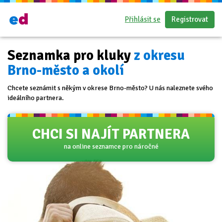
Přihlásit se
Registrovat
Seznamka pro kluky
z okresu
Brno-město a okolí
Chcete seznámit s někým v okrese Brno-město? U nás naleznete svého
ideálního partnera.
CHCI SI NAJÍT PARTNERA
na online seznamce pro náročné