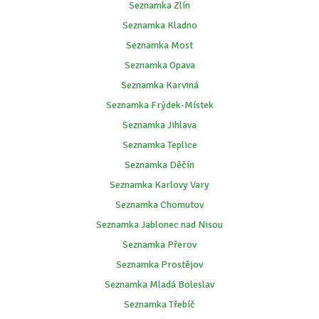
Seznamka Zlín
Seznamka Kladno
Seznamka Most
Seznamka Opava
Seznamka Karviná
Seznamka Frýdek-Místek
Seznamka Jihlava
Seznamka Teplice
Seznamka Děčín
Seznamka Karlovy Vary
Seznamka Chomutov
Seznamka Jablonec nad Nisou
Seznamka Přerov
Seznamka Prostějov
Seznamka Mladá Boleslav
Seznamka Třebíč