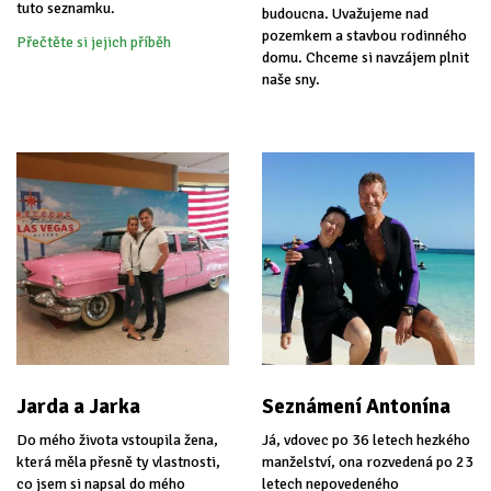
tuto seznamku.
budoucna. Uvažujeme nad
pozemkem a stavbou rodinného
Přečtěte si jejich příběh
domu. Chceme si navzájem plnit
naše sny.
Jarda a Jarka
Seznámení Antonína
Do mého života vstoupila žena,
Já, vdovec po 36 letech hezkého
která měla přesně ty vlastnosti,
manželství, ona rozvedená po 23
co jsem si napsal do mého
letech nepovedeného