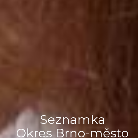
Seznamka
Okres Brno-město