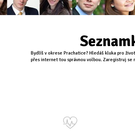
Seznamk
Bydlíš v okrese Prachatice? Hledáš kluka pro živo
přes internet tou správnou volbou. Zaregistruj se 