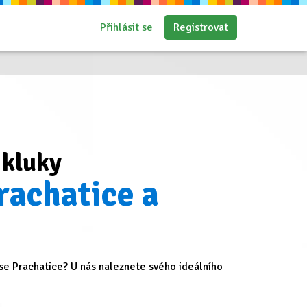
Přihlásit se
Registrovat
 kluky
rachatice a
e Prachatice? U nás naleznete svého ideálního