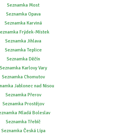
Seznamka Most
Seznamka Opava
Seznamka Karviná
eznamka Frýdek-Místek
Seznamka Jihlava
Seznamka Teplice
Seznamka Děčín
Seznamka Karlovy Vary
Seznamka Chomutov
namka Jablonec nad Nisou
Seznamka Přerov
Seznamka Prostějov
eznamka Mladá Boleslav
Seznamka Třebíč
Seznamka Česká Lípa