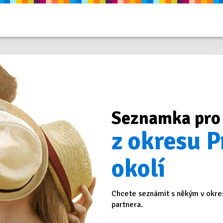
Seznamka pro
z okresu P
okolí
Chcete seznámit s někým v okres
partnera.