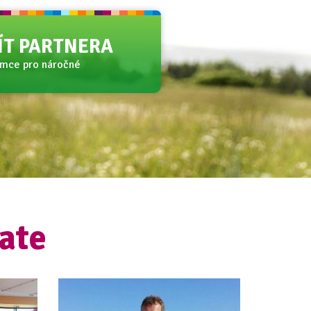
JÍT PARTNERA
amce pro náročné
ate