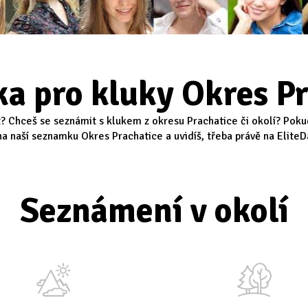
a pro kluky Okres Pr
t? Chceš se seznámit s klukem z okresu Prachatice či okolí? Poku
na naší seznamku Okres Prachatice a uvidíš, třeba právě na EliteDa
Seznámení v okolí