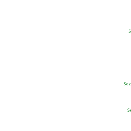
S
Sez
S