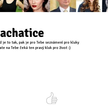
achatice
d je to tak, pak je pro Tebe seznámení pro kluky
te na Tebe čeká ten pravý kluk pro život :)