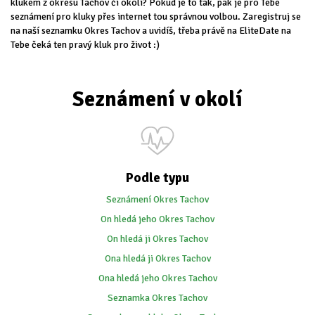
klukem z okresu Tachov či okolí? Pokud je to tak, pak je pro Tebe
seznámení pro kluky přes internet tou správnou volbou. Zaregistruj se
na naší seznamku Okres Tachov a uvidíš, třeba právě na EliteDate na
Tebe čeká ten pravý kluk pro život :)
Seznámení v okolí
Podle typu
Seznámení Okres Tachov
On hledá jeho Okres Tachov
On hledá ji Okres Tachov
Ona hledá ji Okres Tachov
Ona hledá jeho Okres Tachov
Seznamka Okres Tachov