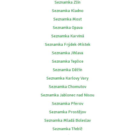
Seznamka Zlín
Seznamka Kladno
Seznamka Most
Seznamka Opava
Seznamka Karviná
Seznamka Frýdek-Místek
Seznamka Jihlava
Seznamka Teplice
Seznamka Děčín
Seznamka Karlovy Vary
Seznamka Chomutov
Seznamka Jablonec nad Nisou
Seznamka Přerov
Seznamka Prostějov
Seznamka Mladá Boleslav
Seznamka Třebíč