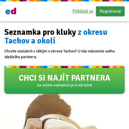
Přihlásit se
Registrovat
Seznamka pro kluky
z okresu
Tachov a okolí
Chcete seznámit s někým v okrese Tachov? U nás naleznete svého
ideálního partnera.
CHCI SI NAJÍT PARTNERA
na online seznamce pro náročné