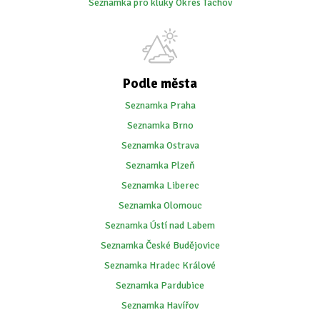
Seznamka pro kluky Okres Tachov
Podle města
Seznamka Praha
Seznamka Brno
Seznamka Ostrava
Seznamka Plzeň
Seznamka Liberec
Seznamka Olomouc
Seznamka Ústí nad Labem
Seznamka České Budějovice
Seznamka Hradec Králové
Seznamka Pardubice
Seznamka Havířov