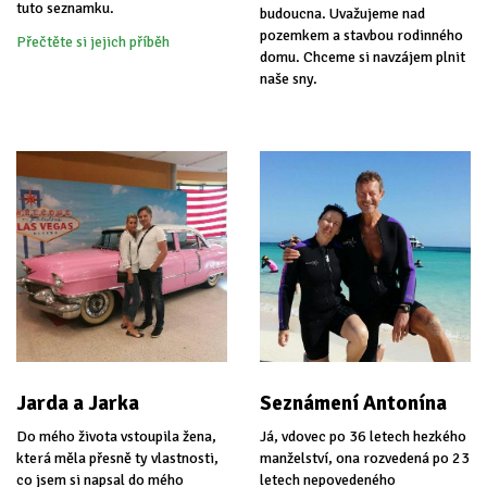
tuto seznamku.
budoucna. Uvažujeme nad
pozemkem a stavbou rodinného
Přečtěte si jejich příběh
domu. Chceme si navzájem plnit
naše sny.
Jarda a Jarka
Seznámení Antonína
Do mého života vstoupila žena,
Já, vdovec po 36 letech hezkého
která měla přesně ty vlastnosti,
manželství, ona rozvedená po 23
co jsem si napsal do mého
letech nepovedeného