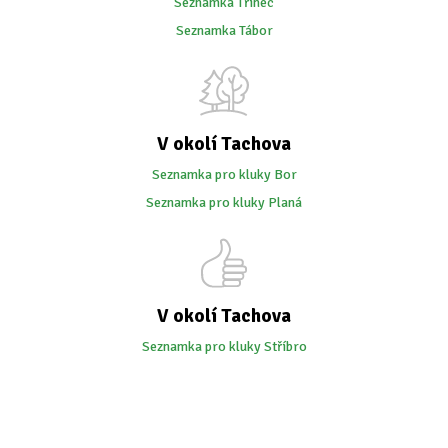
Seznamka Třinec
Seznamka Tábor
V okolí Tachova
Seznamka pro kluky Bor
Seznamka pro kluky Planá
V okolí Tachova
Seznamka pro kluky Stříbro