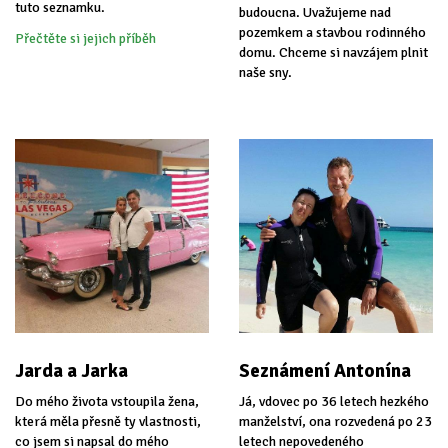
tuto seznamku.
budoucna. Uvažujeme nad
pozemkem a stavbou rodinného
Přečtěte si jejich příběh
domu. Chceme si navzájem plnit
naše sny.
Jarda a Jarka
Seznámení Antonína
Do mého života vstoupila žena,
Já, vdovec po 36 letech hezkého
která měla přesně ty vlastnosti,
manželství, ona rozvedená po 23
co jsem si napsal do mého
letech nepovedeného