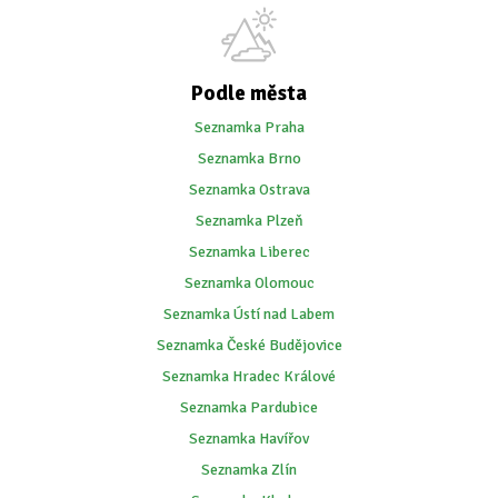
Podle města
Seznamka Praha
Seznamka Brno
Seznamka Ostrava
Seznamka Plzeň
Seznamka Liberec
Seznamka Olomouc
Seznamka Ústí nad Labem
Seznamka České Budějovice
Seznamka Hradec Králové
Seznamka Pardubice
Seznamka Havířov
Seznamka Zlín