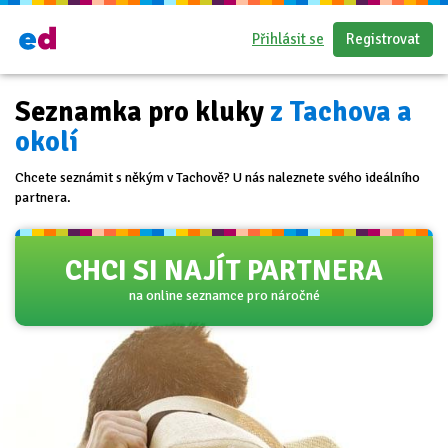
Přihlásit se
Registrovat
Seznamka pro kluky
z Tachova a
okolí
Chcete seznámit s někým v Tachově? U nás naleznete svého ideálního
partnera.
CHCI SI NAJÍT PARTNERA
na online seznamce pro náročné