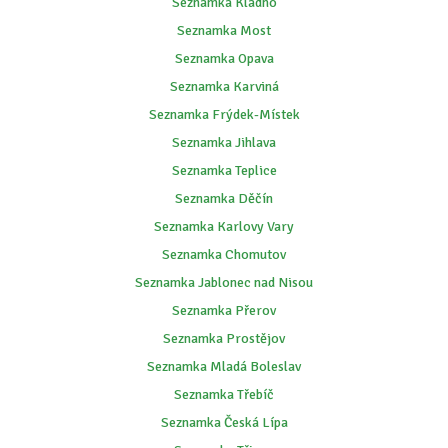
Seznamka Kladno
Seznamka Most
Seznamka Opava
Seznamka Karviná
Seznamka Frýdek-Místek
Seznamka Jihlava
Seznamka Teplice
Seznamka Děčín
Seznamka Karlovy Vary
Seznamka Chomutov
Seznamka Jablonec nad Nisou
Seznamka Přerov
Seznamka Prostějov
Seznamka Mladá Boleslav
Seznamka Třebíč
Seznamka Česká Lípa