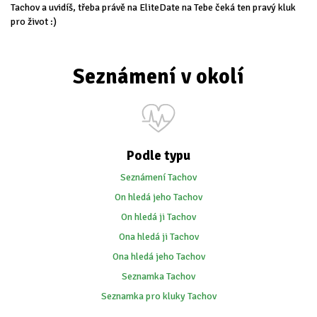
Tachov a uvidíš, třeba právě na EliteDate na Tebe čeká ten pravý kluk
pro život :)
Seznámení v okolí
Podle typu
Seznámení Tachov
On hledá jeho Tachov
On hledá ji Tachov
Ona hledá ji Tachov
Ona hledá jeho Tachov
Seznamka Tachov
Seznamka pro kluky Tachov