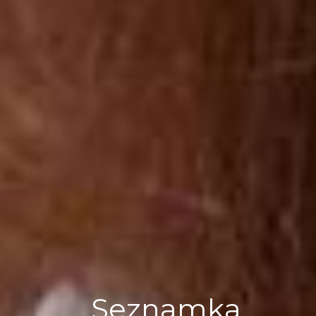
Seznamka