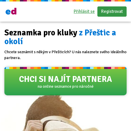
Přihlásit se
Registrovat
Seznamka pro kluky
z Přeštic a
okolí
Chcete seznámit s někým v Přešticích? U nás naleznete svého ideálního
partnera.
CHCI SI NAJÍT PARTNERA
na online seznamce pro náročné