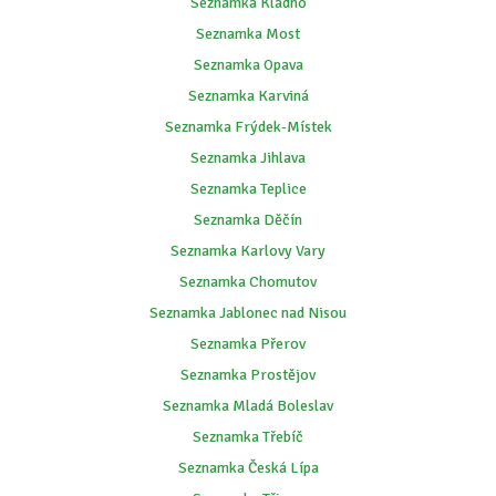
Seznamka Kladno
Seznamka Most
Seznamka Opava
Seznamka Karviná
Seznamka Frýdek-Místek
Seznamka Jihlava
Seznamka Teplice
Seznamka Děčín
Seznamka Karlovy Vary
Seznamka Chomutov
Seznamka Jablonec nad Nisou
Seznamka Přerov
Seznamka Prostějov
Seznamka Mladá Boleslav
Seznamka Třebíč
Seznamka Česká Lípa