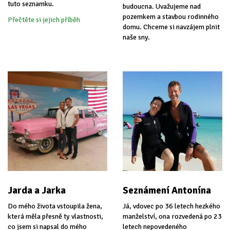
tuto seznamku.
budoucna. Uvažujeme nad
pozemkem a stavbou rodinného
Přečtěte si jejich příběh
domu. Chceme si navzájem plnit
naše sny.
Jarda a Jarka
Seznámení Antonína
Do mého života vstoupila žena,
Já, vdovec po 36 letech hezkého
která měla přesně ty vlastnosti,
manželství, ona rozvedená po 23
co jsem si napsal do mého
letech nepovedeného