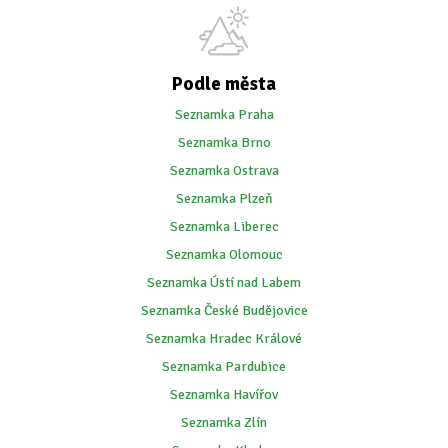
Podle města
Seznamka Praha
Seznamka Brno
Seznamka Ostrava
Seznamka Plzeň
Seznamka Liberec
Seznamka Olomouc
Seznamka Ústí nad Labem
Seznamka České Budějovice
Seznamka Hradec Králové
Seznamka Pardubice
Seznamka Havířov
Seznamka Zlín