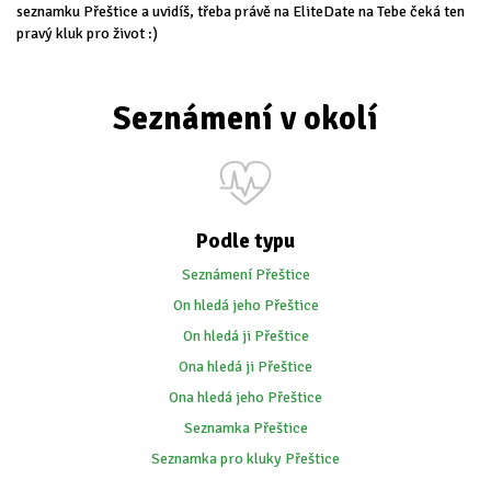
seznamku Přeštice a uvidíš, třeba právě na EliteDate na Tebe čeká ten
pravý kluk pro život :)
Seznámení v okolí
Podle typu
Seznámení Přeštice
On hledá jeho Přeštice
On hledá ji Přeštice
Ona hledá ji Přeštice
Ona hledá jeho Přeštice
Seznamka Přeštice
Seznamka pro kluky Přeštice