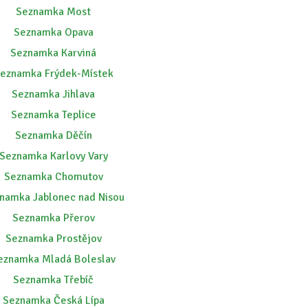
Seznamka Most
Seznamka Opava
Seznamka Karviná
eznamka Frýdek-Místek
Seznamka Jihlava
Seznamka Teplice
Seznamka Děčín
Seznamka Karlovy Vary
Seznamka Chomutov
namka Jablonec nad Nisou
Seznamka Přerov
Seznamka Prostějov
eznamka Mladá Boleslav
Seznamka Třebíč
Seznamka Česká Lípa