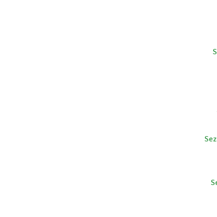
S
Sez
S