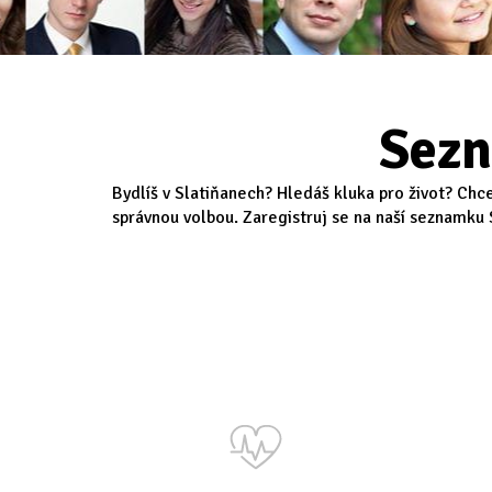
Sezn
Bydlíš v Slatiňanech? Hledáš kluka pro život? Chce
správnou volbou. Zaregistruj se na naší seznamku S