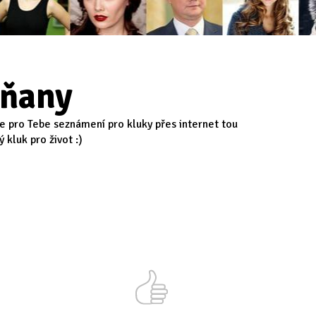
iňany
je pro Tebe seznámení pro kluky přes internet tou
 kluk pro život :)