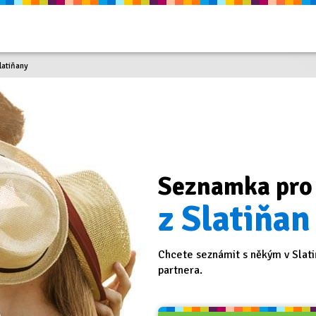
latiňany
Seznamka pro
z Slatiňan
Chcete seznámit s někým v Slati
partnera.