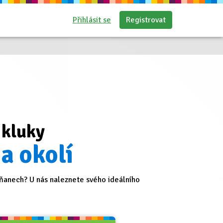
Přihlásit se
Registrovat
 kluky
 a okolí
ňanech? U nás naleznete svého ideálního