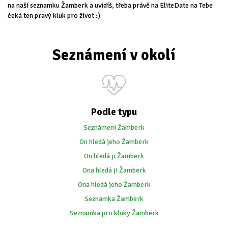
na naší seznamku Žamberk a uvidíš, třeba právě na EliteDate na Tebe
čeká ten pravý kluk pro život :)
Seznámení v okolí
Podle typu
Seznámení Žamberk
On hledá jeho Žamberk
On hledá ji Žamberk
Ona hledá ji Žamberk
Ona hledá jeho Žamberk
Seznamka Žamberk
Seznamka pro kluky Žamberk