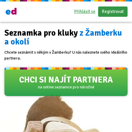
Přihlásit se
Registrovat
Seznamka pro kluky
z Žamberku
a okolí
Chcete seznámit s někým v Žamberku? U nás naleznete svého ideálního
partnera.
CHCI SI NAJÍT PARTNERA
na online seznamce pro náročné