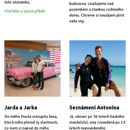
tuto seznamku.
budoucna. Uvažujeme nad
pozemkem a stavbou rodinného
Přečtěte si jejich příběh
domu. Chceme si navzájem plnit
naše sny.
Jarda a Jarka
Seznámení Antonína
Do mého života vstoupila žena,
Já, vdovec po 36 letech hezkého
která měla přesně ty vlastnosti,
manželství, ona rozvedená po 23
co jsem si napsal do mého
letech nepovedeného