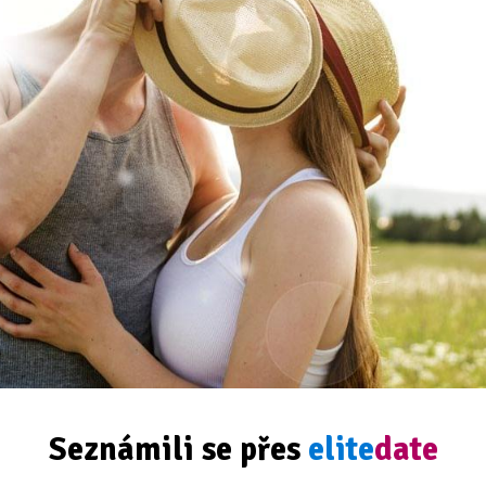
Seznámili se přes
elite
date