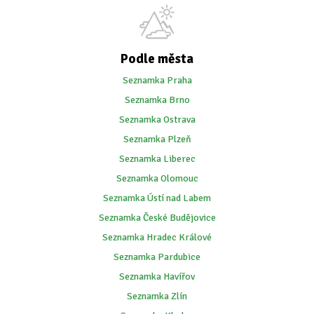
Podle města
Seznamka Praha
Seznamka Brno
Seznamka Ostrava
Seznamka Plzeň
Seznamka Liberec
Seznamka Olomouc
Seznamka Ústí nad Labem
Seznamka České Budějovice
Seznamka Hradec Králové
Seznamka Pardubice
Seznamka Havířov
Seznamka Zlín