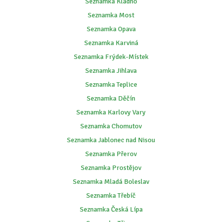
Seznamka Kladno
Seznamka Most
Seznamka Opava
Seznamka Karviná
Seznamka Frýdek-Místek
Seznamka Jihlava
Seznamka Teplice
Seznamka Děčín
Seznamka Karlovy Vary
Seznamka Chomutov
Seznamka Jablonec nad Nisou
Seznamka Přerov
Seznamka Prostějov
Seznamka Mladá Boleslav
Seznamka Třebíč
Seznamka Česká Lípa