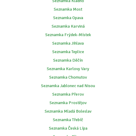
Seznamka Kladno
Seznamka Most
Seznamka Opava
Seznamka Karviná
Seznamka Frýdek-Místek
Seznamka Jihlava
Seznamka Teplice
Seznamka Děčín
Seznamka Karlovy Vary
Seznamka Chomutov
Seznamka Jablonec nad Nisou
Seznamka Přerov
Seznamka Prostějov
Seznamka Mladá Boleslav
Seznamka Třebíč
Seznamka Česká Lípa