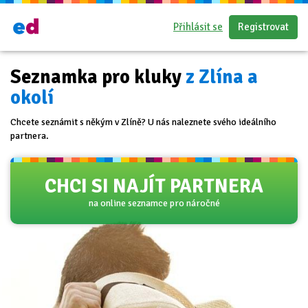
Přihlásit se
Registrovat
Seznamka pro kluky
z Zlína a
okolí
Chcete seznámit s někým v Zlíně? U nás naleznete svého ideálního
partnera.
CHCI SI NAJÍT PARTNERA
na online seznamce pro náročné