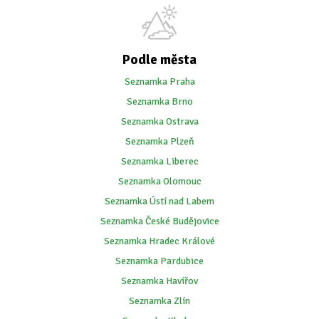
Podle města
Seznamka Praha
Seznamka Brno
Seznamka Ostrava
Seznamka Plzeň
Seznamka Liberec
Seznamka Olomouc
Seznamka Ústí nad Labem
Seznamka České Budějovice
Seznamka Hradec Králové
Seznamka Pardubice
Seznamka Havířov
Seznamka Zlín