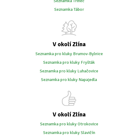
Seznamka Třinec
Seznamka Tábor
V okolí Zlína
Seznamka pro kluky Brumov-Bylnice
Seznamka pro kluky Fryšták
Seznamka pro kluky Luhačovice
Seznamka pro kluky Napajedla
V okolí Zlína
Seznamka pro kluky Otrokovice
Seznamka pro kluky Slavičín