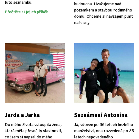
tuto seznamku.
budoucna. Uvažujeme nad
pozemkem a stavbou rodinného
Přečtěte si jejich příběh
domu. Chceme si navzájem plnit
naše sny.
Jarda a Jarka
Seznámení Antonína
Do mého života vstoupila žena,
Já, vdovec po 36 letech hezkého
která měla přesně ty vlastnosti,
manželství, ona rozvedená po 23
co jsem si napsal do mého
letech nepovedeného