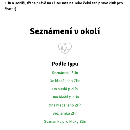
Zlín a uvidíš, třeba právě na EliteDate na Tebe čeká ten pravý kluk pro
život :)
Seznámení v okolí
Podle typu
Seznámení Zlín
On hledá jeho Zlín
On hledá ji Zlín
Ona hledá ji Zlín
Ona hledá jeho Zlín
Seznamka Zlín
Seznamka pro kluky Zlín