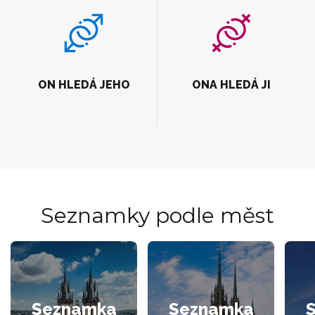
ON HLEDÁ JEHO
ONA HLEDÁ JI
Seznamky podle měst
Seznamka
Seznamka