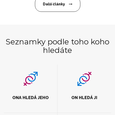
Další články
Seznamky podle toho koho
hledáte
ONA HLEDÁ JEHO
ON HLEDÁ JI