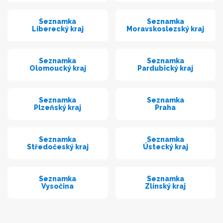
Seznamka
Seznamka
Liberecký kraj
Moravskoslezský kraj
Seznamka
Seznamka
Olomoucký kraj
Pardubický kraj
Seznamka
Seznamka
Plzeňský kraj
Praha
Seznamka
Seznamka
Středočeský kraj
Ústecký kraj
Seznamka
Seznamka
Vysočina
Zlínský kraj