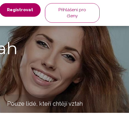
Registrovat
Přihlášení pro
členy
ah
Pouze lidé, kteří chtějí vztah