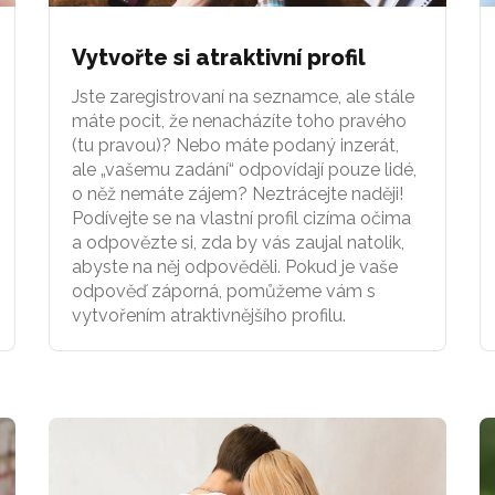
Vytvořte si atraktivní profil
Jste zaregistrovaní na seznamce, ale stále
máte pocit, že nenacházíte toho pravého
(tu pravou)? Nebo máte podaný inzerát,
ale „vašemu zadání“ odpovídají pouze lidé,
o něž nemáte zájem? Neztrácejte naději!
Podívejte se na vlastní profil cizíma očima
a odpovězte si, zda by vás zaujal natolik,
abyste na něj odpověděli. Pokud je vaše
odpověď záporná, pomůžeme vám s
vytvořením atraktivnějšího profilu.