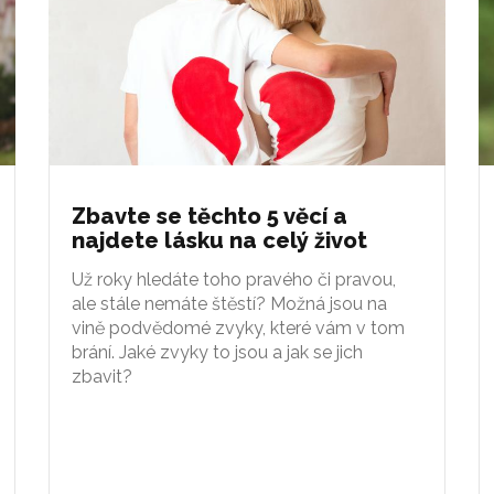
Zbavte se těchto 5 věcí a
najdete lásku na celý život
Už roky hledáte toho pravého či pravou,
ale stále nemáte štěstí? Možná jsou na
vině podvědomé zvyky, které vám v tom
brání. Jaké zvyky to jsou a jak se jich
zbavit?