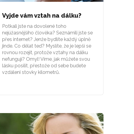
Vyjde vám vztah na dálku?
Potkali jste na dovolené toho
nejúžasnějšího člověka? Seznámili jste se
přes internet? Jenže bydlíte každý úplně
jinde. Co dělat teď? Myslíte, že je lepší se
rovnou rozejít, protože vztahy na dálku
nefungují? Omyl! Víme, jak můžete svou
lásku posílit, přestože od sebe budete
vzdáleni stovky kilometrů.