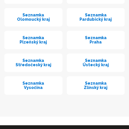
Seznamka
Seznamka
Olomoucký kraj
Pardubický kraj
Seznamka
Seznamka
Plzeňský kraj
Praha
Seznamka
Seznamka
Středočeský kraj
Ústecký kraj
Seznamka
Seznamka
Vysočina
Zlínský kraj