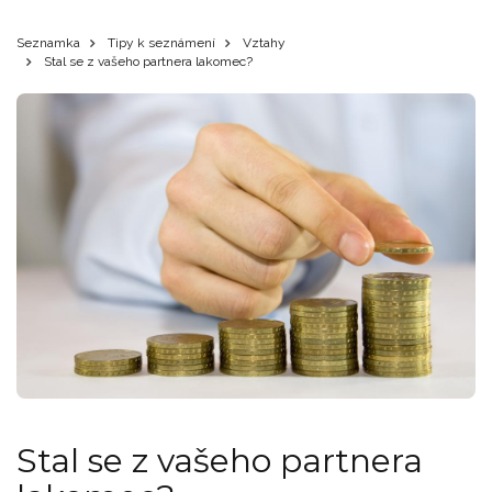
Seznamka
Tipy k seznámení
Vztahy
Stal se z vašeho partnera lakomec?
Stal se z vašeho partnera