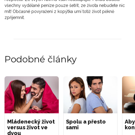
všechny vydělané peníze pouze šetřit, ze života nebudete nic
mít! Občasné povyražení z kopýtka umí totiž život pěkně
zpříjemnit.
Podobné články
Mládenecký život
Spolu a přesto
Aby
versus život ve
sami
kon
dvou