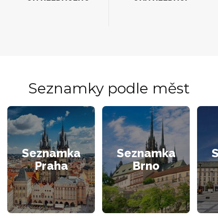
Seznamky podle měst
Seznamka
Seznamka
Praha
Brno