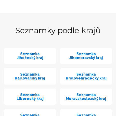
Seznamky podle krajů
Seznamka
Seznamka
Jihočeský kraj
Jihomoravský kraj
Seznamka
Seznamka
Karlovarský kraj
Královéhradecký kraj
Seznamka
Seznamka
Liberecký kraj
Moravskoslezský kraj
Seznamka
Seznamka