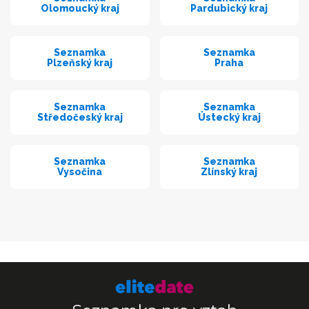
Olomoucký kraj
Pardubický kraj
Seznamka
Seznamka
Plzeňský kraj
Praha
Seznamka
Seznamka
Středočeský kraj
Ústecký kraj
Seznamka
Seznamka
Vysočina
Zlínský kraj