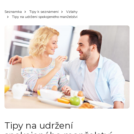
Seznamka
Tipy k seznámení
Vztahy
Tipy na udržení spokojeného manželství
Tipy na udržení