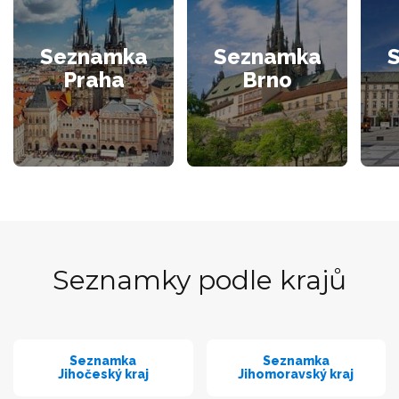
Seznamka
Seznamka
Praha
Brno
Seznamky podle krajů
Seznamka
Seznamka
Jihočeský kraj
Jihomoravský kraj