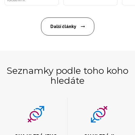
Další články
Seznamky podle toho koho
hledáte