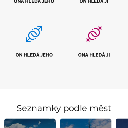
ONA HLEDÁ JEHO
ON HLEDÁ JI
ON HLEDÁ JEHO
ONA HLEDÁ JI
Seznamky podle měst