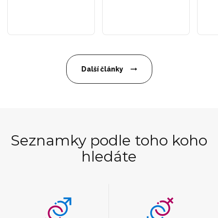
Další články
Seznamky podle toho koho
hledáte