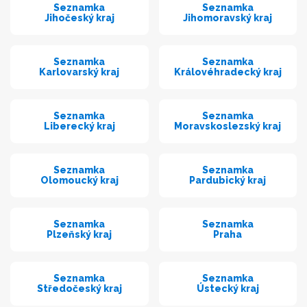
Seznamka
Seznamka
Jihočeský kraj
Jihomoravský kraj
Seznamka
Seznamka
Karlovarský kraj
Královéhradecký kraj
Seznamka
Seznamka
Liberecký kraj
Moravskoslezský kraj
Seznamka
Seznamka
Olomoucký kraj
Pardubický kraj
Seznamka
Seznamka
Plzeňský kraj
Praha
Seznamka
Seznamka
Středočeský kraj
Ústecký kraj