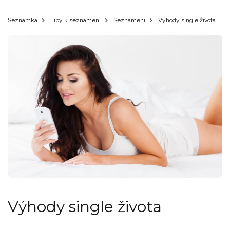
Seznamka
Tipy k seznámení
Seznámení
Výhody single života
Výhody single života