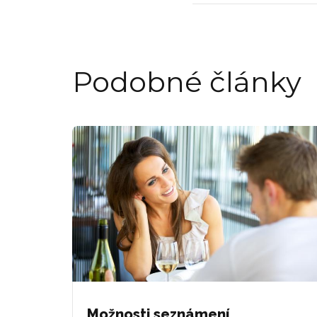
Podobné články
Možnosti seznámení