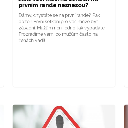
prvním rande nesnesou?
Dámy, chystáte se na první rande? Pak
pozor! První setkání pro vás může být
zásadní. Mužům není jedno, jak vypadáte.
Prozradíme vám, co mužům často na
ženách vadí!