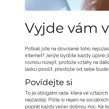
Vyjde vám v
Potkali jste na dovolené toho nejúžas
internet? Jenže bydlíte každý úplně ji
rovnou rozejít, protože vztahy na dá
lásku posílit, přestože od sebe bude
Povídejte si
To je obligátní rada, která ve vztazích
nejčastěji. Pište si nejen na sociální
popřát každý večer dobrou noc. Ke k