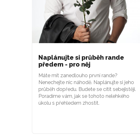
Naplánujte si průběh rande
předem - pro něj
Máte mít zanedlouho první rande?
Nenechejte nic náhodě. Naplánujte si jeho
průběh dopředu. Budete se cítit sebejistěji.
Poradíme vám, jak se tohoto nelehkého
úkolu s přehledem zhostit.