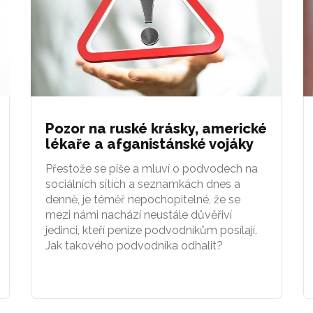
Pozor na ruské krásky, americké
lékaře a afganistánské vojáky
Přestože se píše a mluví o podvodech na
sociálních sítích a seznamkách dnes a
denně, je téměř nepochopitelné, že se
mezi námi nachází neustále důvěřiví
jedinci, kteří peníze podvodníkům posílají.
Jak takového podvodníka odhalit?