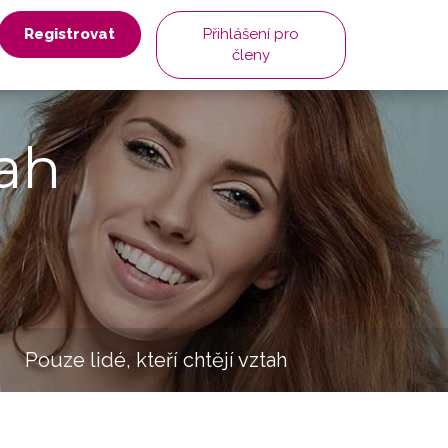
Registrovat
Přihlášení pro
členy
ah
Pouze lidé, kteří chtějí vztah