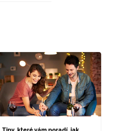
Tipy, které vám poradí, jak