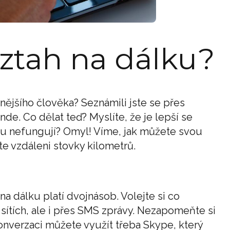
ztah na dálku?
nějšího člověka? Seznámili jste se přes
nde. Co dělat teď? Myslíte, že je lepší se
lku nefungují? Omyl! Víme, jak můžete svou
te vzdáleni stovky kilometrů.
 na dálku platí dvojnásob. Volejte si co
ch sítích, ale i přes SMS zprávy. Nezapomeňte si
onverzaci můžete využít třeba Skype, který