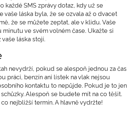
o každé SMS zprávy dotaz, kdy už se
 vaše láska byla, že se ozvala až o dvacet
ě, že se můžete zeptat, ale v klidu. Vaše
ou minutu ve svém volném čase. Ukažte si
 vaše láska stojí.
e
ztah nevydrží, pokud se alespoň jednou za čas
 práci, benzín ani lístek na vlak nejsou
 osobního kontaktu to nepůjde. Pokud je to jen
 schůzky. Alespoň se budete mít na co těšit.
co nejbližší termín. A hlavně vydržte!