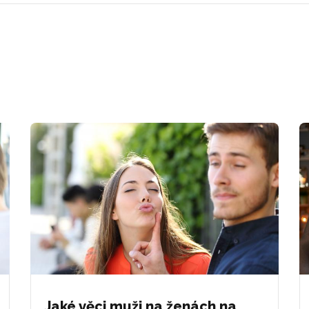
Jaké věci muži na ženách na