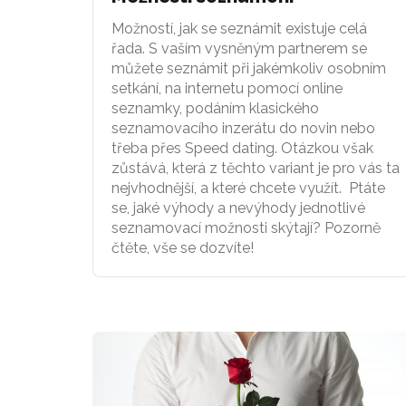
Možností, jak se seznámit existuje celá
řada. S vaším vysněným partnerem se
můžete seznámit při jakémkoliv osobním
setkání, na internetu pomocí online
seznamky, podáním klasického
seznamovacího inzerátu do novin nebo
třeba přes Speed dating. Otázkou však
zůstává, která z těchto variant je pro vás ta
nejvhodnější, a které chcete využít. Ptáte
se, jaké výhody a nevýhody jednotlivé
seznamovací možnosti skýtají? Pozorně
čtěte, vše se dozvíte!