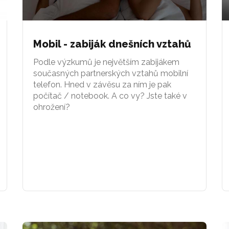
Mobil - zabiják dnešních vztahů
Podle výzkumů je největším zabijákem
současných partnerských vztahů mobilní
telefon. Hned v závěsu za ním je pak
počítač / notebook. A co vy? Jste také v
ohrožení?