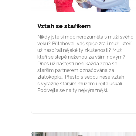
Vztah se staříkem
Nikdy jste si moc nerozuměla s muži svého
věku? Přitahovali váš spíše zralí muži, kteří
už nasbírali nějaké ty zkušenosti? Muži,
kteří se slepě neženou za vším novým?
Dnes už naštěstí není každá žena se
starším partnerem označována za
zlatokopku. Přesto s sebou nese vztah
s výrazně starším mužem určitá úskalí.
Podívejte se na ty nejvýraznější.