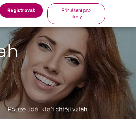
Registrovat
Přihlášení pro
členy
ah
Pouze lidé, kteří chtějí vztah