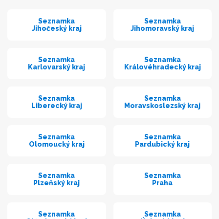
Seznamka
Seznamka
Jihočeský kraj
Jihomoravský kraj
Seznamka
Seznamka
Karlovarský kraj
Královéhradecký kraj
Seznamka
Seznamka
Liberecký kraj
Moravskoslezský kraj
Seznamka
Seznamka
Olomoucký kraj
Pardubický kraj
Seznamka
Seznamka
Plzeňský kraj
Praha
Seznamka
Seznamka