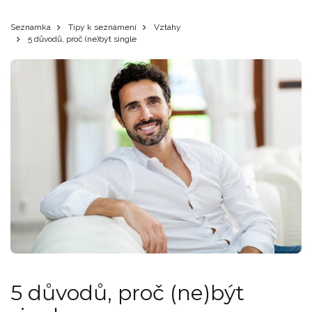
Seznamka
Tipy k seznámení
Vztahy
5 důvodů, proč (ne)být single
5 důvodů, proč (ne)být