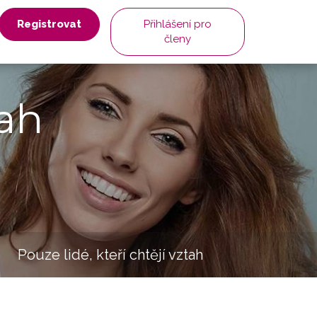
Registrovat
Přihlášení pro
členy
ah
Pouze lidé, kteří chtějí vztah