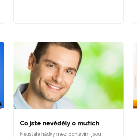
Co jste nevěděly o mužích
Neustálé hádky mezi pohlavími jsou