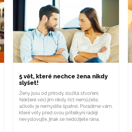
5 vět, které nechce žena nikdy
slyšet!
Ženy jsou od přírody složitá stvoření.
Některé věci jim nikdy říct nemůžete,
ačkoliv je nemyslíte špatně. Poradíme vám,
které věty před svou přítelkyní raději
nevyslovujte, jinak se nedožijete rána.