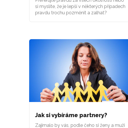
Preferujte pravdu za všech okolností nebo
si myslíte, že je lepší v některých případech
pravdu trochu pozměnit a zalhat?
Jak si vybíráme partnery?
Zajímalo by vás, podle čeho si ženy a muži