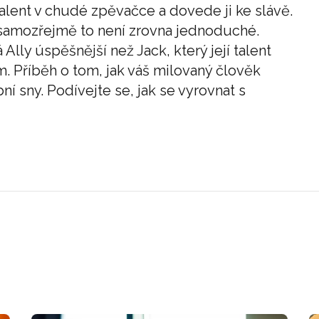
alent v chudé zpěvačce a dovede ji ke slávě.
samozřejmě to není zrovna jednoduché.
Ally úspěšnější než Jack, který její talent
m. Příběh o tom, jak váš milovaný člověk
í sny. Podívejte se, jak se vyrovnat s