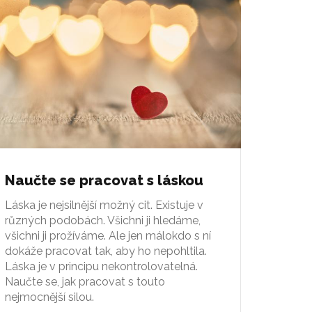
Naučte se pracovat s láskou
Láska je nejsilnější možný cit. Existuje v
různých podobách. Všichni ji hledáme,
všichni ji prožíváme. Ale jen málokdo s ní
dokáže pracovat tak, aby ho nepohltila.
Láska je v principu nekontrolovatelná.
Naučte se, jak pracovat s touto
nejmocnější silou.