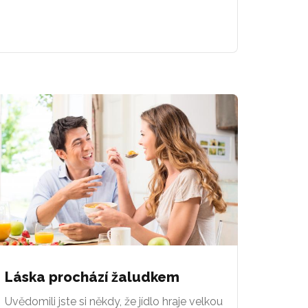
Láska prochází žaludkem
Uvědomili jste si někdy, že jídlo hraje velkou