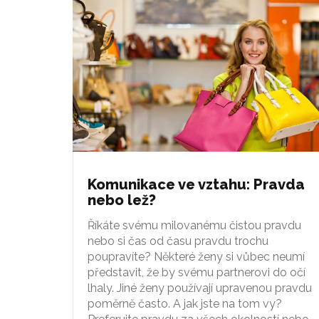
Komunikace ve vztahu: Pravda
nebo lež?
Říkáte svému milovanému čistou pravdu
nebo si čas od času pravdu trochu
poupravíte? Některé ženy si vůbec neumí
představit, že by svému partnerovi do očí
lhaly. Jiné ženy používají upravenou pravdu
poměrně často. A jak jste na tom vy?