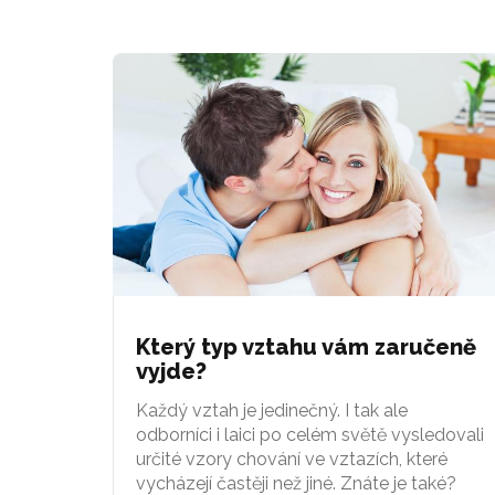
Který typ vztahu vám zaručeně
vyjde?
Každý vztah je jedinečný. I tak ale
odborníci i laici po celém světě vysledovali
určité vzory chování ve vztazích, které
vycházejí častěji než jiné. Znáte je také?