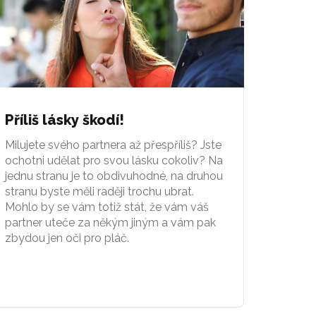
Příliš lásky škodí!
Milujete svého partnera až přespříliš? Jste
ochotni udělat pro svou lásku cokoliv? Na
jednu stranu je to obdivuhodné, na druhou
stranu byste měli raději trochu ubrat.
Mohlo by se vám totiž stát, že vám váš
partner uteče za někým jiným a vám pak
zbydou jen oči pro pláč.