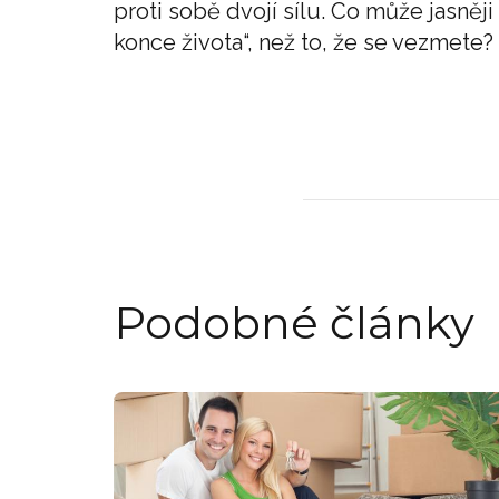
proti sobě dvojí sílu. Co může jasněj
konce života“, než to, že se vezmete?
Podobné články