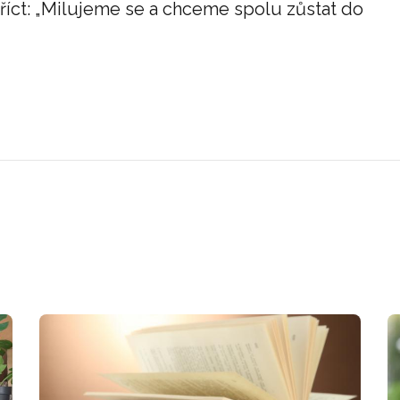
i říct: „Milujeme se a chceme spolu zůstat do