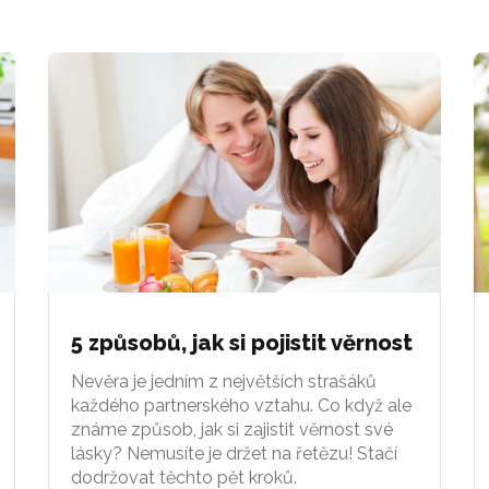
5 způsobů, jak si pojistit věrnost
Nevěra je jedním z největších strašáků
každého partnerského vztahu. Co když ale
známe způsob, jak si zajistit věrnost své
lásky? Nemusíte je držet na řetězu! Stačí
dodržovat těchto pět kroků.