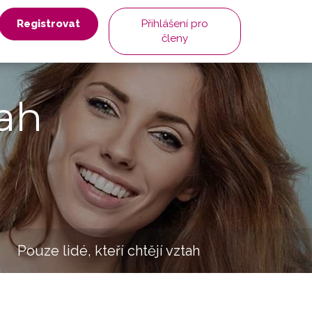
Registrovat
Přihlášení pro
členy
ah
Pouze lidé, kteří chtějí vztah