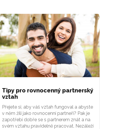
Tipy pro rovnocenný partnerský
vztah
Přejete si, aby váš vztah fungoval a abyste
v něm žili jako rovnocenní partneři? Pak je
zapotřebí dobře se s partnerem znát a na
svém vztahu pravidelně pracovat. Nezáleží