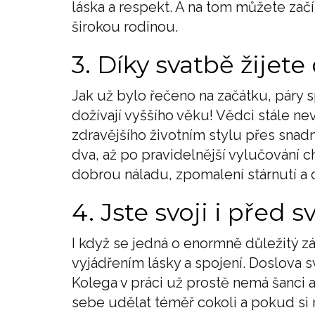
láska a respekt. A na tom můžete zač
širokou rodinou.
3. Díky svatbě žijete
Jak už bylo řečeno na začátku, páry
dožívají vyššího věku! Vědci stále ne
zdravějšího životním stylu přes snadně
dva, až po pravidelnější vylučování 
dobrou náladu, zpomalení stárnutí a 
4. Jste svoji i před 
I když se jedná o enormně důležitý zá
vyjádřením lásky a spojení. Doslova s
Kolega v práci už prostě nemá šanci a 
sebe udělat téměř cokoli a pokud si