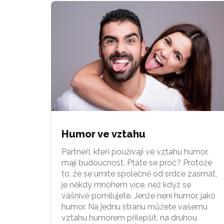
Humor ve vztahu
Partneři, kteří používají ve vztahu humor,
mají budoucnost. Ptáte se proč? Protože
to, že se umíte společně od srdce zasmát,
je někdy mnohem více, než když se
vášnivě pomilujete. Jenže není humor, jako
humor. Na jednu stranu můžete vašemu
vztahu humorem přilepšit, na druhou