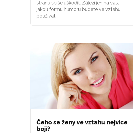
stranu spíše uškodit. Záleží jen na vás,
jakou formu humoru budete ve vztahu
používat.
Čeho se ženy ve vztahu nejvíce
bojí?