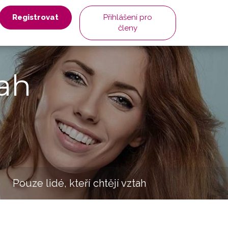
Registrovat
Přihlášení pro
členy
ah
Pouze lidé, kteří chtějí vztah