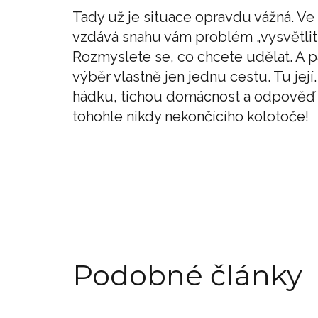
Tady už je situace opravdu vážná. Ve 
vzdává snahu vám problém „vysvětlit“
Rozmyslete se, co chcete udělat. A p
výběr vlastně jen jednu cestu. Tu její
hádku, tichou domácnost a odpověď ty
tohohle nikdy nekončícího kolotoče!
Podobné články