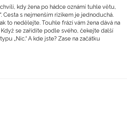
chvíli, kdy žena po hádce oznámí tuhle větu,
. Cesta s nejmenším rizikem je jednoduchá.
ak to nedělejte. Touhle frází vám žena dává na
. Když se zařídíte podle svého, čekejte další
pu „Nic.“ A kde jste? Zase na začátku